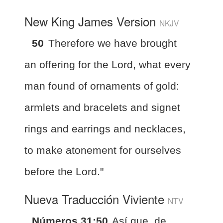
New King James Version
NKJV
50
Therefore we have brought
an offering for the Lord, what every
man found of ornaments of gold:
armlets and bracelets and signet
rings and earrings and necklaces,
to make atonement for ourselves
before the Lord."
Nueva Traducción Viviente
NTV
Números 31:50
Así que, de