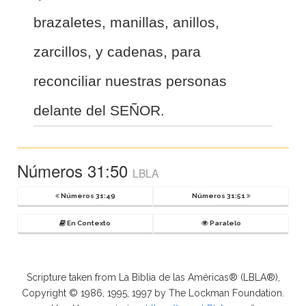
brazaletes, manillas, anillos,
zarcillos, y cadenas, para
reconciliar nuestras personas
delante del SEÑOR.
Números 31:50
LBLA
Números 31:49
Números 31:51
En Contexto
Paralelo
Scripture taken from La Biblia de las Américas® (LBLA®),
Copyright © 1986, 1995, 1997 by The Lockman Foundation.