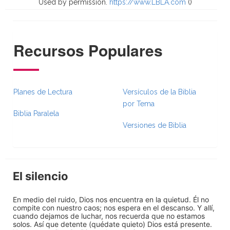
Used by permission.
https://www.LBLA.com
(
)
Recursos Populares
Planes de Lectura
Versículos de la Biblia
por Tema
Biblia Paralela
Versiones de Biblia
El silencio
En medio del ruido, Dios nos encuentra en la quietud. Él no
compite con nuestro caos; nos espera en el descanso. Y allí,
cuando dejamos de luchar, nos recuerda que no estamos
solos. Así que detente (quédate quieto) Dios está presente.