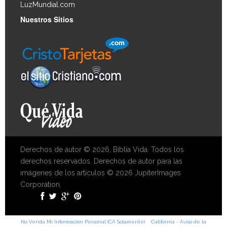
LuzMundial.com
Nuestros Sitios
Derechos de autor © 2026, Biblia Vida. Todos los
derechos reservados. Derechos de autor para las
imágenes de los artículos © 2026 JupiterImages
Corporation.
No Venda Mi Información Personal (CA Solamente)
California - Aviso de la