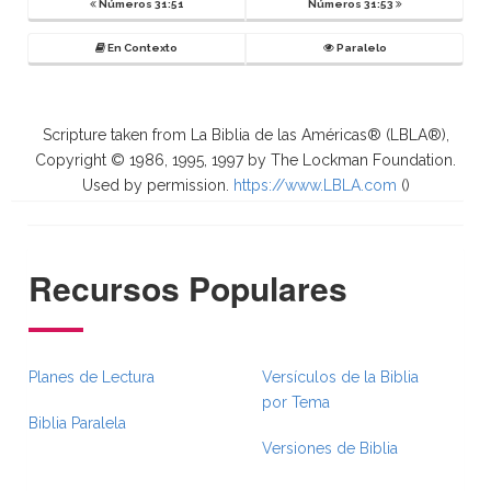
Números 31:51
Números 31:53
En Contexto
Paralelo
Scripture taken from La Biblia de las Américas® (LBLA®),
Copyright © 1986, 1995, 1997 by The Lockman Foundation.
Used by permission.
https://www.LBLA.com
(
)
Recursos Populares
Planes de Lectura
Versículos de la Biblia
por Tema
Biblia Paralela
Versiones de Biblia