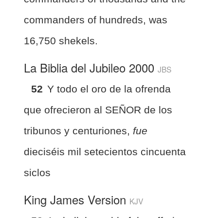
commanders of hundreds, was
16,750 shekels.
La Biblia del Jubileo 2000
JBS
52
Y todo el oro de la ofrenda
que ofrecieron al SEÑOR de los
tribunos y centuriones,
fue
dieciséis mil setecientos cincuenta
siclos
King James Version
KJV