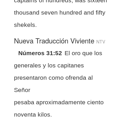
captains of hundreds, was sixteen
thousand seven hundred and fifty
shekels.
Nueva Traducción Viviente
NTV
Números 31:52
El oro que los
generales y los capitanes
presentaron como ofrenda al
Señor
pesaba aproximadamente ciento
noventa kilos.