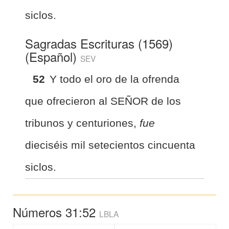
siclos.
Sagradas Escrituras (1569)
(Español)
SEV
52
Y todo el oro de la ofrenda
que ofrecieron al SEÑOR de los
tribunos y centuriones,
fue
dieciséis mil setecientos cincuenta
siclos.
Números 31:52
LBLA