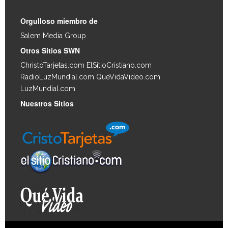
Orgulloso miembro de
Salem Media Group
.
Otros Sitios SWN
ChristoTarjetas.com
ElSitioCristiano.com
RadioLuzMundial.com
QueVidaVideo.com
LuzMundial.com
Nuestros Sitios