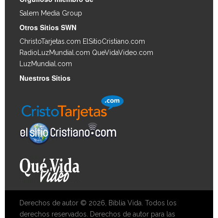
Salem Media Group
.
Otros Sitios SWN
ChristoTarjetas.com
ElSitioCristiano.com
RadioLuzMundial.com
QueVidaVideo.com
LuzMundial.com
Nuestros Sitios
Derechos de autor © 2026, Biblia Vida. Todos los
derechos reservados. Derechos de autor para las