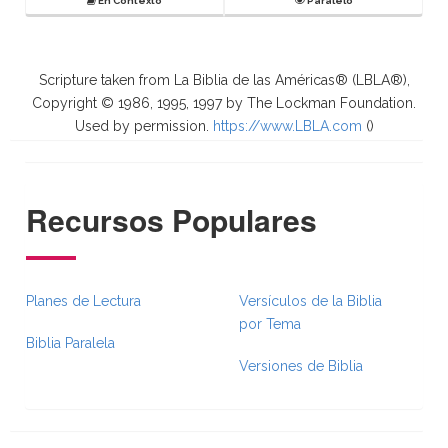
En Contexto
Paralelo
Scripture taken from La Biblia de las Américas® (LBLA®),
Copyright © 1986, 1995, 1997 by The Lockman Foundation.
Used by permission.
https://www.LBLA.com
(
)
Recursos Populares
Planes de Lectura
Versículos de la Biblia
por Tema
Biblia Paralela
Versiones de Biblia