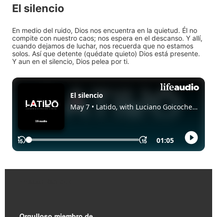
El silencio
En medio del ruido, Dios nos encuentra en la quietud. Él no
compite con nuestro caos; nos espera en el descanso. Y allí,
cuando dejamos de luchar, nos recuerda que no estamos
solos. Así que detente (quédate quieto) Dios está presente.
Y aun en el silencio, Dios pelea por ti.
Enlaces Rápidos
Orgulloso miembro de