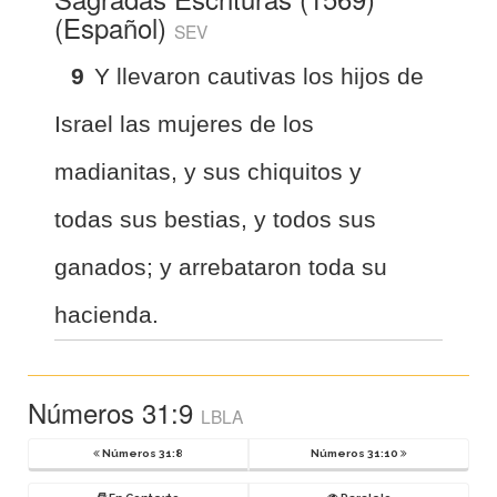
(Español)
SEV
9
Y llevaron cautivas los hijos de
Israel las mujeres de los
madianitas, y sus chiquitos y
todas sus bestias, y todos sus
ganados; y arrebataron toda su
hacienda.
Números 31:9
LBLA
Números 31:8
Números 31:10