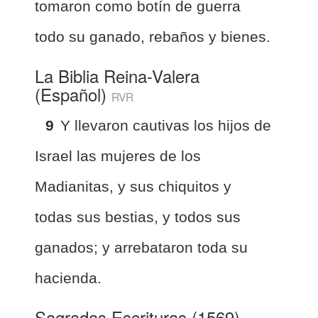
tomaron como botín de guerra
todo su ganado, rebaños y bienes.
La Biblia Reina-Valera
(Español)
RVR
9
Y llevaron cautivas los hijos de
Israel las mujeres de los
Madianitas, y sus chiquitos y
todas sus bestias, y todos sus
ganados; y arrebataron toda su
hacienda.
Sagradas Escrituras (1569)