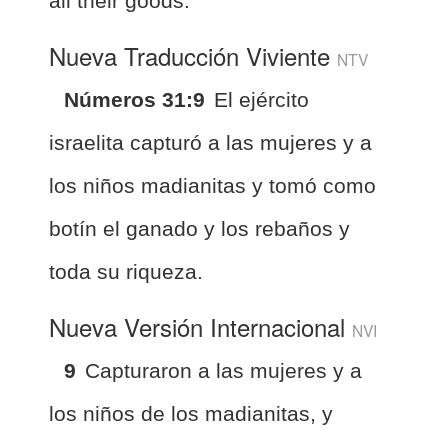
all their goods.
Nueva Traducción Viviente
NTV
Números 31:9
El ejército
israelita capturó a las mujeres y a
los niños madianitas y tomó como
botín el ganado y los rebaños y
toda su riqueza.
Nueva Versión Internacional
NVI
9
Capturaron a las mujeres y a
los niños de los madianitas, y