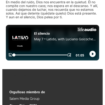
En medio del ruido, Dios nos encuentra en la quietud. Él no
compite con nuestro caos; nos espera en el descanso. Y allí,
cuando dejamos de luchar, nos recuerda que no estamos
solos. Así que detente (quédate quieto) Dios está presente.
Y aun en el silencio, Dios pelea por ti.
Enlaces Rápidos
Orgulloso miembro de
Salem Media Group
.