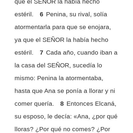
que el SEÑOR la había hecho
estéril.
6
Penina, su rival, solía
atormentarla para que se enojara,
ya que el SEÑOR la había hecho
estéril.
7
Cada año, cuando iban a
la casa del SEÑOR, sucedía lo
mismo: Penina la atormentaba,
hasta que Ana se ponía a llorar y ni
comer quería.
8
Entonces Elcaná,
su esposo, le decía: «Ana, ¿por qué
lloras? ¿Por qué no comes? ¿Por