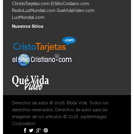
ChristoTarjetas.com
ElSitioCristiano.com
RadioLuzMundial.com
QueVidaVideo.com
LuzMundial.com
Nuestros Sitios
Derechos de autor © 2026, Biblia Vida. Todos los
derechos reservados. Derechos de autor para las
imágenes de los artículos © 2026 JupiterImages
Corporation.