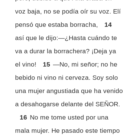
voz baja, no se podía oír su voz. Elí
pensó que estaba borracha,
14
así que le dijo:—¿Hasta cuándo te
va a durar la borrachera? ¡Deja ya
el vino!
15
—No, mi señor; no he
bebido ni vino ni cerveza. Soy solo
una mujer angustiada que ha venido
a desahogarse delante del SEÑOR.
16
No me tome usted por una
mala mujer. He pasado este tiempo