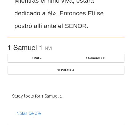
Mientras el niño viva, estará
dedicado a él». Entonces Elí
se
postró allí ante el SEÑOR.
1 Samuel 1
NVI
Rut 4
1 Samuel 2
Paralelo
Study tools for 1 Samuel 1
Notas de pie