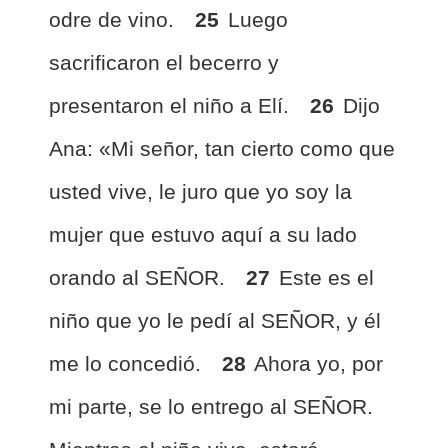
odre de vino.
25
Luego
sacrificaron el becerro y
presentaron el niño a Elí.
26
Dijo
Ana: «Mi señor, tan cierto como que
usted vive, le juro que yo soy la
mujer que estuvo aquí a su lado
orando al SEÑOR.
27
Este es el
niño que yo le pedí al SEÑOR, y él
me lo concedió.
28
Ahora yo, por
mi parte, se lo entrego al SEÑOR.