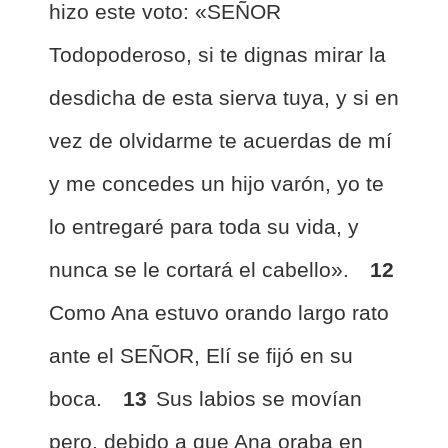
hizo este voto: «SEÑOR
Todopoderoso, si te dignas mirar la
desdicha de esta sierva tuya, y si en
vez de olvidarme te acuerdas de mí
y me concedes un hijo varón, yo te
lo entregaré para toda su vida, y
nunca se le cortará el cabello».
12
Como Ana estuvo orando largo rato
ante el SEÑOR, Elí se fijó en su
boca.
13
Sus labios se movían
pero, debido a que Ana oraba en