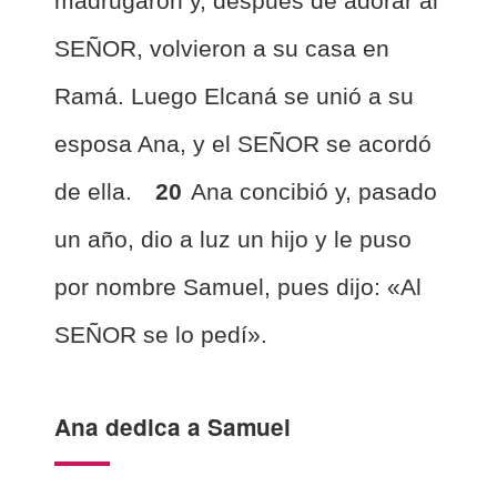
madrugaron y, después de adorar al
SEÑOR, volvieron a su casa en
Ramá. Luego Elcaná se unió a su
esposa Ana, y el SEÑOR se acordó
de ella.
20
Ana concibió y, pasado
un año, dio a luz un hijo y le puso
por nombre Samuel,
pues dijo: «Al
SEÑOR se lo pedí».
Ana dedica a Samuel