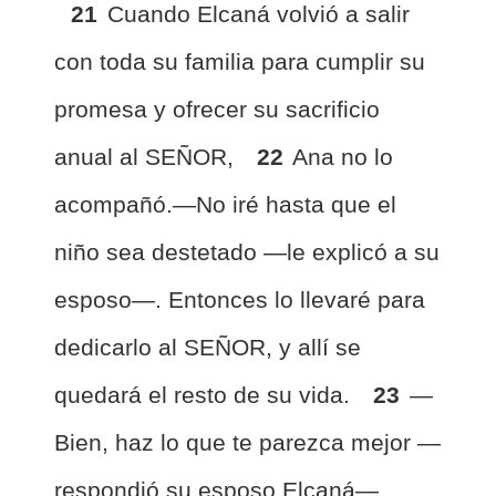
21
Cuando Elcaná volvió a salir
con toda su familia para cumplir su
promesa y ofrecer su sacrificio
anual al SEÑOR,
22
Ana no lo
acompañó.—No iré hasta que el
niño sea destetado —le explicó a su
esposo—. Entonces lo llevaré para
dedicarlo al SEÑOR, y allí se
quedará el resto de su vida.
23
—
Bien, haz lo que te parezca mejor —
respondió su esposo Elcaná—.