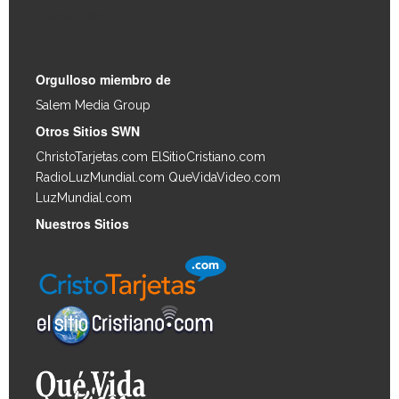
Enlaces Rápidos
Orgulloso miembro de
Salem Media Group
.
Otros Sitios SWN
ChristoTarjetas.com
ElSitioCristiano.com
RadioLuzMundial.com
QueVidaVideo.com
LuzMundial.com
Nuestros Sitios