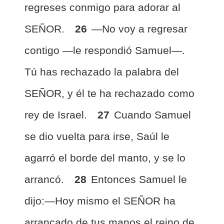
regreses conmigo para adorar al
SEÑOR.
26
—No voy a regresar
contigo —le respondió Samuel—.
Tú has rechazado la palabra del
SEÑOR, y él te ha rechazado como
rey de Israel.
27
Cuando Samuel
se dio vuelta para irse, Saúl le
agarró el borde del manto, y se lo
arrancó.
28
Entonces Samuel le
dijo:—Hoy mismo el SEÑOR ha
arrancado de tus manos el reino de