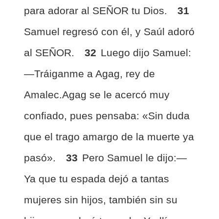
para adorar al SEÑOR tu Dios.
31
Samuel regresó con él, y Saúl adoró
al SEÑOR.
32
Luego dijo Samuel:
—Tráiganme a Agag, rey de
Amalec.Agag se le acercó muy
confiado, pues pensaba: «Sin duda
que el trago amargo de la muerte ya
pasó».
33
Pero Samuel le dijo:—
Ya que tu espada dejó a tantas
mujeres sin hijos, también sin su