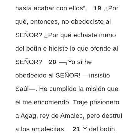
hasta acabar con ellos”.
19
¿Por
qué, entonces, no obedeciste al
SEÑOR? ¿Por qué echaste mano
del botín e hiciste lo que ofende al
SEÑOR?
20
—¡Yo sí he
obedecido al SEÑOR! —insistió
Saúl—. He cumplido la misión que
él me encomendó. Traje prisionero
a Agag, rey de Amalec, pero destruí
a los amalecitas.
21
Y del botín,