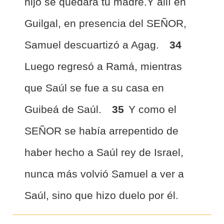
hijo se quedará tu madre.Y allí en
Guilgal, en presencia del SEÑOR,
Samuel descuartizó a Agag.
34
Luego regresó a Ramá, mientras
que Saúl se fue a su casa en
Guibeá de Saúl.
35
Y como el
SEÑOR se había arrepentido de
haber hecho a Saúl rey de Israel,
nunca más volvió Samuel a ver a
Saúl, sino que hizo duelo por él.