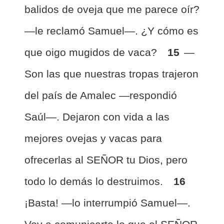
balidos de oveja que me parece oír?
—le reclamó Samuel—. ¿Y cómo es
que oigo mugidos de vaca?
15
—
Son las que nuestras tropas trajeron
del país de Amalec —respondió
Saúl—. Dejaron con vida a las
mejores ovejas y vacas para
ofrecerlas al SEÑOR tu Dios, pero
todo lo demás lo destruimos.
16
¡Basta! —lo interrumpió Samuel—.