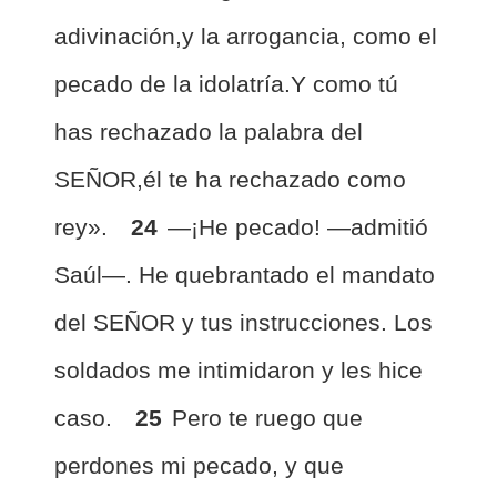
adivinación,y la arrogancia, como el
pecado de la idolatría.Y como tú
has rechazado la palabra del
SEÑOR,él te ha rechazado como
rey».
24
—¡He pecado! —admitió
Saúl—. He quebrantado el mandato
del SEÑOR y tus instrucciones. Los
soldados me intimidaron y les hice
caso.
25
Pero te ruego que
perdones mi pecado, y que