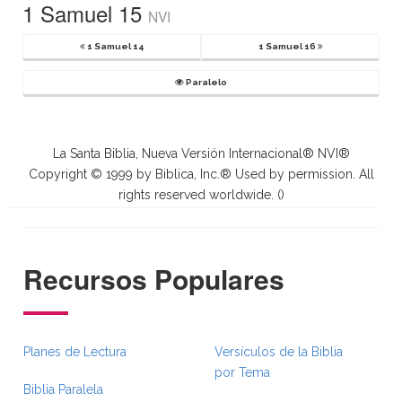
1 Samuel 15
NVI
1 Samuel 14
1 Samuel 16
Paralelo
La Santa Biblia, Nueva Versión Internacional® NVI®
Copyright © 1999 by Biblica, Inc.® Used by permission. All
rights reserved worldwide. (
)
Recursos Populares
Planes de Lectura
Versículos de la Biblia
por Tema
Biblia Paralela