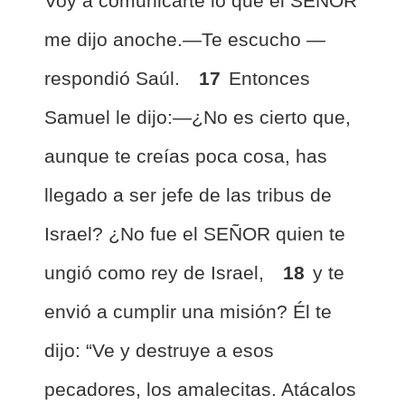
Voy a comunicarte lo que el SEÑOR
me dijo anoche.—Te escucho —
respondió Saúl.
17
Entonces
Samuel le dijo:—¿No es cierto que,
aunque te creías poca cosa, has
llegado a ser jefe de las tribus de
Israel? ¿No fue el SEÑOR quien te
ungió como rey de Israel,
18
y te
envió a cumplir una misión? Él te
dijo: “Ve y destruye a esos
pecadores, los amalecitas. Atácalos