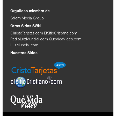
Orgulloso miembro de
Salem Media Group
.
Otros Sitios SWN
ChristoTarjetas.com
ElSitioCristiano.com
RadioLuzMundial.com
QueVidaVideo.com
LuzMundial.com
Nuestros Sitios