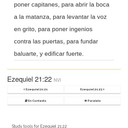
poner capitanes, para abrir la boca
a la matanza, para levantar la voz
en grito, para poner ingenios
contra las puertas, para fundar
baluarte, y edificar fuerte.
Ezequiel 21:22
NVI
Ezequiel 21:21
Ezequiel 21:23
En Contexto
Paralelo
Study tools for Ezequiel 21:22