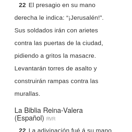
22
El presagio en su mano
derecha le indica: “¡Jerusalén!”.
Sus soldados irán con arietes
contra las puertas de la ciudad,
pidiendo a gritos la masacre.
Levantarán torres de asalto y
construirán rampas contra las
murallas.
La Biblia Reina-Valera
(Español)
RVR
22
La adivinación fué á su mano