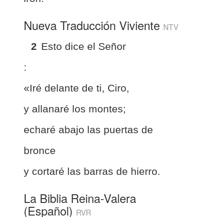
Nueva Traducción Viviente
NTV
2
Esto dice el Señor
:
«Iré delante de ti, Ciro,
y allanaré los montes;
echaré abajo las puertas de
bronce
y cortaré las barras de hierro.
La Biblia Reina-Valera
(Español)
RVR