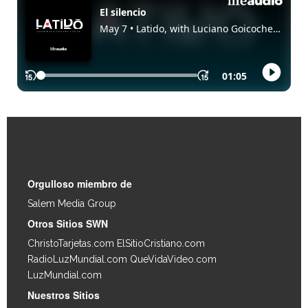
Enlaces Rápidos
Orgulloso miembro de
Salem Media Group
.
Otros Sitios SWN
ChristoTarjetas.com
ElSitioCristiano.com
RadioLuzMundial.com
QueVidaVideo.com
LuzMundial.com
Nuestros Sitios