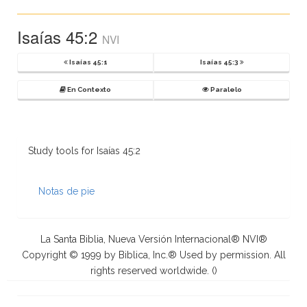
Isaías 45:2
NVI
Isaías 45:1
Isaías 45:3
En Contexto
Paralelo
Study tools for Isaías 45:2
Notas de pie
La Santa Biblia, Nueva Versión Internacional® NVI®
Copyright © 1999 by Biblica, Inc.® Used by permission. All
rights reserved worldwide. (
)