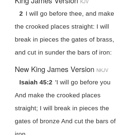
King James Version
KJV
2
I will go before thee, and make
the crooked places straight: I will
break in pieces the gates of brass,
and cut in sunder the bars of iron:
New King James Version
NKJV
Isaiah 45:2
'I will go before you
And make the crooked places
straight; I will break in pieces the
gates of bronze And cut the bars of
iron.