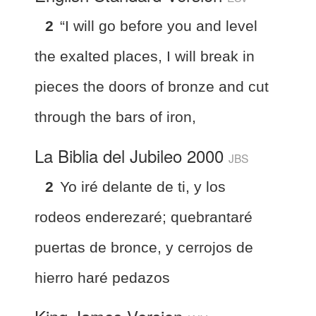
2
“I will go before you and level
the exalted places, I will break in
pieces the doors of bronze and cut
through the bars of iron,
La Biblia del Jubileo 2000
JBS
2
Yo iré delante de ti, y los
rodeos enderezaré; quebrantaré
puertas de bronce, y cerrojos de
hierro haré pedazos