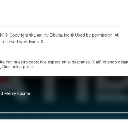
 NVI® Copyright © 1999 by Biblica, Inc.® Used by permission. All
s reserved worldwide. (
)
pite con nuestro caos; nos espera en el descanso. Y allí, cuando dej
 Dios pelea por ti.