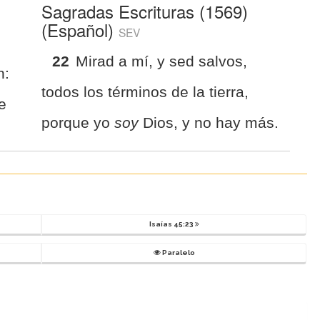
Sagradas Escrituras (1569)
(Español)
SEV
22
Mirad a mí, y sed salvos,
h:
todos los términos de la tierra,
e
porque yo
soy
Dios, y no hay más.
Isaías 45:23
Paralelo