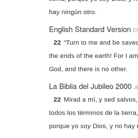
hay ningún otro.
English Standard Version
E
22
“Turn to me and be saved
the ends of the earth! For I a
God, and there is no other.
La Biblia del Jubileo 2000
J
22
Mirad a mí, y sed salvos,
todos los términos de la tierra
porque yo
soy
Dios, y no hay