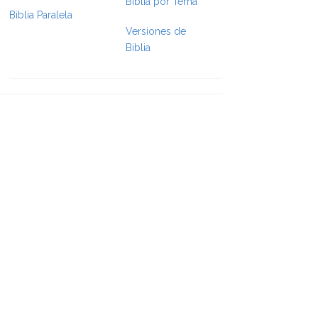
Biblia por Tema
Biblia Paralela
e Formatting
Versiones de
Biblia