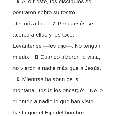
6
Al oír esto, los discípulos se
postraron sobre su rostro,
aterrorizados.
7
Pero Jesús se
acercó a ellos y los tocó.—
Levántense —les dijo—. No tengan
miedo.
8
Cuando alzaron la vista,
no vieron a nadie más que a Jesús.
9
Mientras bajaban de la
montaña, Jesús les encargó:—No le
cuenten a nadie lo que han visto
hasta que el Hijo del hombre