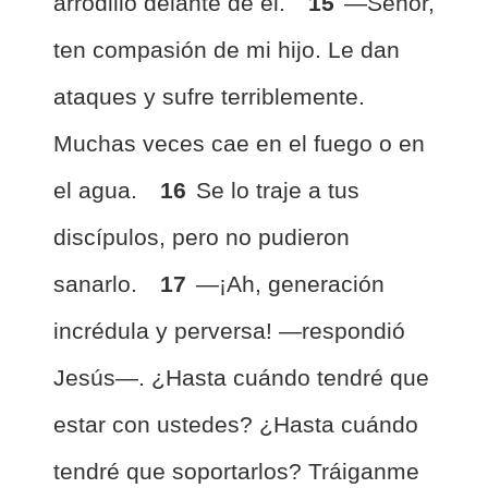
arrodilló delante de él.
15
—Señor,
ten compasión de mi hijo. Le dan
ataques y sufre terriblemente.
Muchas veces cae en el fuego o en
el agua.
16
Se lo traje a tus
discípulos, pero no pudieron
sanarlo.
17
—¡Ah, generación
incrédula y perversa! —respondió
Jesús—. ¿Hasta cuándo tendré que
estar con ustedes? ¿Hasta cuándo
tendré que soportarlos? Tráiganme