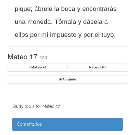
pique; ábrele la boca y encontrarás
una moneda.
Tómala y dásela a
ellos por mi impuesto y por el tuyo.
Mateo 17
NVI
Mateo 16
Mateo 18
Paralelo
Study tools for Mateo 17
Comentarios