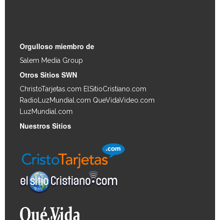
Enlaces Rápidos
Orgulloso miembro de
Salem Media Group
.
Otros Sitios SWN
ChristoTarjetas.com
ElSitioCristiano.com
RadioLuzMundial.com
QueVidaVideo.com
LuzMundial.com
Nuestros Sitios