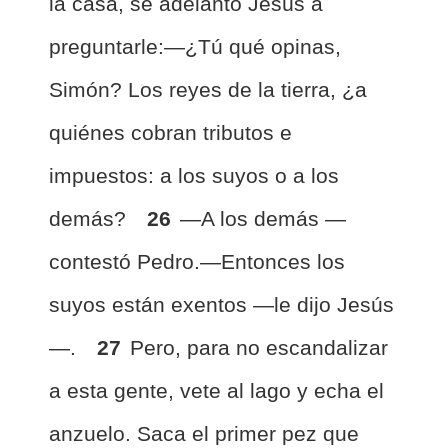
la casa, se adelantó Jesús a
preguntarle:—¿Tú qué opinas,
Simón? Los reyes de la tierra, ¿a
quiénes cobran tributos e
impuestos: a los suyos o a los
demás?
26
—A los demás —
contestó Pedro.—Entonces los
suyos están exentos —le dijo Jesús
—.
27
Pero, para no escandalizar
a esta gente, vete al lago y echa el
anzuelo. Saca el primer pez que