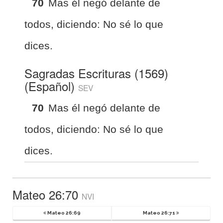
70
Mas él negó delante de
todos, diciendo: No sé lo que
dices.
Sagradas Escrituras (1569)
(Español)
SEV
70
Mas él negó delante de
todos, diciendo: No sé lo que
dices.
Mateo 26:70
NVI
Mateo 26:69
Mateo 26:71