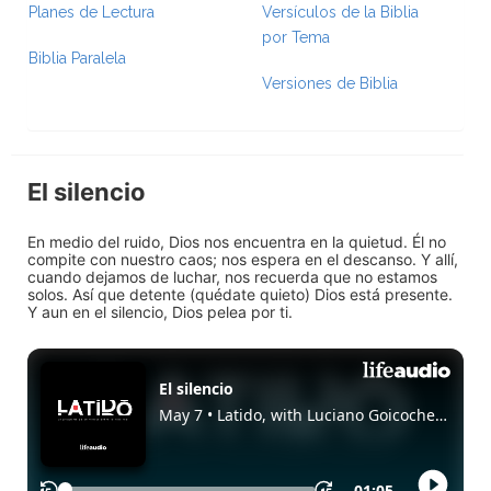
Planes de Lectura
Versículos de la Biblia
por Tema
Biblia Paralela
Versiones de Biblia
El silencio
En medio del ruido, Dios nos encuentra en la quietud. Él no
compite con nuestro caos; nos espera en el descanso. Y allí,
cuando dejamos de luchar, nos recuerda que no estamos
solos. Así que detente (quédate quieto) Dios está presente.
Y aun en el silencio, Dios pelea por ti.