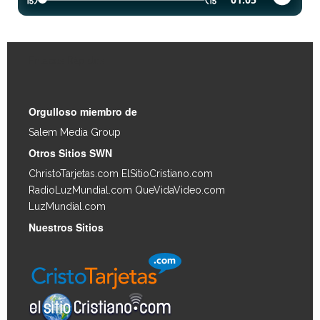
Enlaces Rápidos
Orgulloso miembro de
Salem Media Group
.
Otros Sitios SWN
ChristoTarjetas.com
ElSitioCristiano.com
RadioLuzMundial.com
QueVidaVideo.com
LuzMundial.com
Nuestros Sitios