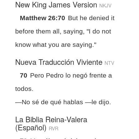
New King James Version
NKJV
Matthew 26:70
But he denied it
before them all, saying, "I do not
know what you are saying."
Nueva Traducción Viviente
NTV
70
Pero Pedro lo negó frente a
todos.
—No sé de qué hablas —le dijo.
La Biblia Reina-Valera
(Español)
RVR