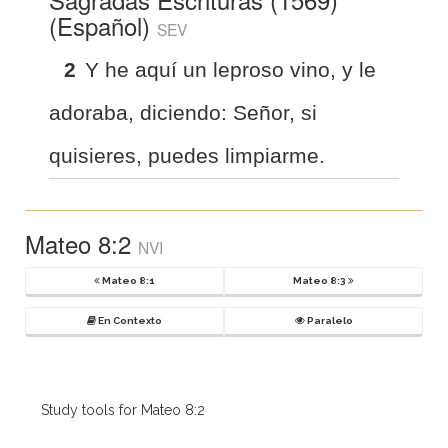
(Español)
SEV
2
Y he aquí un leproso vino, y le
adoraba, diciendo: Señor, si
quisieres, puedes limpiarme.
Mateo 8:2
NVI
Mateo 8:1
Mateo 8:3
En Contexto
Paralelo
Study tools for Mateo 8:2