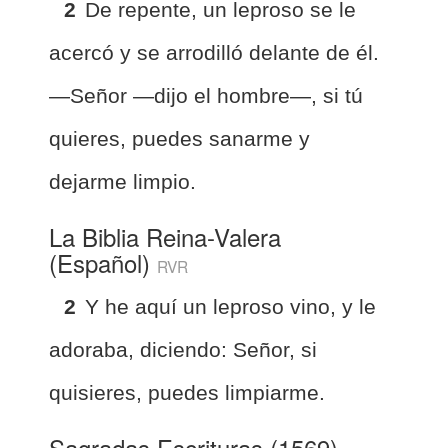
2
De repente, un leproso se le
acercó y se arrodilló delante de él.
—Señor —dijo el hombre—, si tú
quieres, puedes sanarme y
dejarme limpio.
La Biblia Reina-Valera
(Español)
RVR
2
Y he aquí un leproso vino, y le
adoraba, diciendo: Señor, si
quisieres, puedes limpiarme.
Sagradas Escrituras (1569)