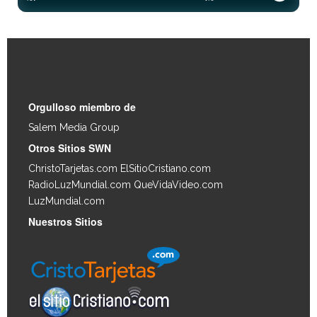
Enlaces Rápidos
Orgulloso miembro de
Salem Media Group
.
Otros Sitios SWN
ChristoTarjetas.com
ElSitioCristiano.com
RadioLuzMundial.com
QueVidaVideo.com
LuzMundial.com
Nuestros Sitios