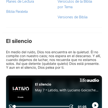
Planes de Lectura
Versículos de la Biblia
por Tema
Biblia Paralela
Versiones de Biblia
El silencio
En medio del ruido, Dios nos encuentra en la quietud. Él no
compite con nuestro caos; nos espera en el descanso. Y allí,
cuando dejamos de luchar, nos recuerda que no estamos
solos. Así que detente (quédate quieto) Dios está presente.
Y aun en el silencio, Dios pelea por ti.