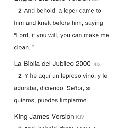
2
And behold, a leper came to
him and knelt before him, saying,
“Lord, if you will, you can make me
clean. ”
La Biblia del Jubileo 2000
JBS
2
Y he aquí un leproso vino, y le
adoraba, diciendo: Señor, si
quieres, puedes limpiarme
King James Version
KJV