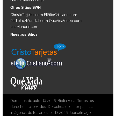
Otros Sitios SWN
ChristoTarjetas.com
ElSitioCristiano.com
RadioLuzMundial.com
QueVidaVideo.com
LuzMundial.com
Nuestros Sitios
Derechos de autor © 2026, Biblia Vida. Todos los
derechos reservados. Derechos de autor para las
imágenes de los artículos © 2026 JupiterImages