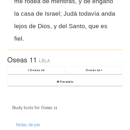
me rodea de mentiras, y de engaño
la casa de Israel; Judá todavía anda
lejos de Dios, y del Santo, que es
fiel.
Oseas 11
LBLA
Oseas 10
Oseas 12
Paralelo
Study tools for Oseas 11
Notas de pie