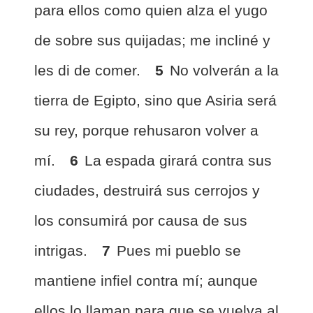
para ellos como quien alza el yugo
de sobre sus quijadas; me incliné y
les di de comer.
5
No volverán a la
tierra de Egipto, sino que Asiria será
su rey, porque rehusaron volver a
mí.
6
La espada girará contra sus
ciudades, destruirá sus cerrojos y
los consumirá por causa de sus
intrigas.
7
Pues mi pueblo se
mantiene infiel contra mí; aunque
ellos lo llaman para que se vuelva al