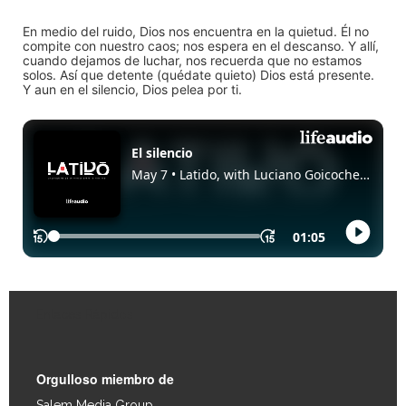
En medio del ruido, Dios nos encuentra en la quietud. Él no
compite con nuestro caos; nos espera en el descanso. Y allí,
cuando dejamos de luchar, nos recuerda que no estamos
solos. Así que detente (quédate quieto) Dios está presente.
Y aun en el silencio, Dios pelea por ti.
Enlaces Rápidos
Orgulloso miembro de
Salem Media Group
.