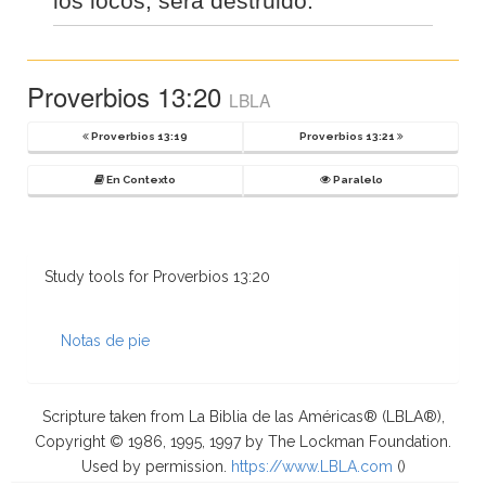
los locos, será destruido.
Proverbios 13:20
LBLA
Proverbios 13:19
Proverbios 13:21
En Contexto
Paralelo
Study tools for Proverbios 13:20
Notas de pie
Scripture taken from La Biblia de las Américas® (LBLA®),
Copyright © 1986, 1995, 1997 by The Lockman Foundation.
Used by permission.
https://www.LBLA.com
(
)