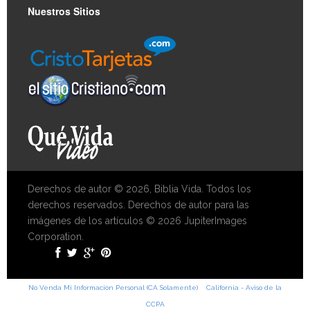
Nuestros Sitios
Derechos de autor © 2026, Biblia Vida. Todos los
derechos reservados. Derechos de autor para las
imágenes de los artículos © 2026 JupiterImages
Corporation.
No Venda Mi Información Personal (CA Solamente)
California - Aviso de la
CCPA