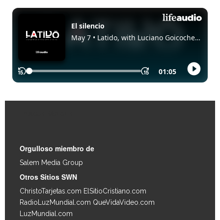
Enlaces Rápidos
Orgulloso miembro de
Salem Media Group
.
Otros Sitios SWN
ChristoTarjetas.com
ElSitioCristiano.com
RadioLuzMundial.com
QueVidaVideo.com
LuzMundial.com