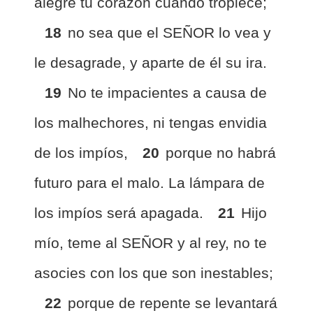
alegre tu corazón cuando tropiece;
18
no sea que el SEÑOR lo vea y
le desagrade, y aparte de él su ira.
19
No te impacientes a causa de
los malhechores, ni tengas envidia
de los impíos,
20
porque no habrá
futuro para el malo. La lámpara de
los impíos será apagada.
21
Hijo
mío, teme al SEÑOR y al rey, no te
asocies con los que son inestables;
22
porque de repente se levantará