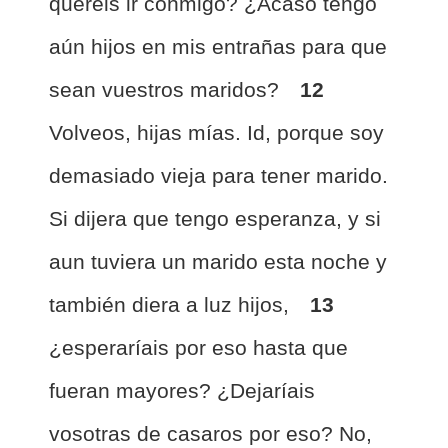
queréis ir conmigo? ¿Acaso tengo
aún hijos en mis entrañas para que
sean vuestros maridos?
12
Volveos, hijas mías. Id, porque soy
demasiado vieja para tener marido.
Si dijera que tengo esperanza, y si
aun tuviera un marido esta noche y
también diera a luz hijos,
13
¿esperaríais por eso hasta que
fueran mayores? ¿Dejaríais
vosotras de casaros por eso? No,