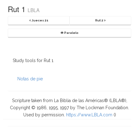
Rut 1
LBLA
Jueces 21
Rut 2
Paralelo
Study tools for Rut 1
Notas de pie
Scripture taken from La Biblia de las Américas® (LBLA®),
Copyright © 1986, 1995, 1997 by The Lockman Foundation.
Used by permission.
https://www.LBLA.com
(
)