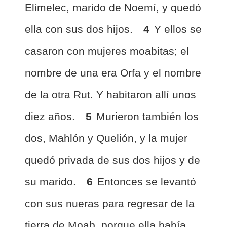
Elimelec, marido de Noemí, y quedó
ella con sus dos hijos.
4
Y ellos se
casaron con mujeres moabitas; el
nombre de una era Orfa y el nombre
de la otra Rut. Y habitaron allí unos
diez años.
5
Murieron también los
dos, Mahlón y Quelión, y la mujer
quedó privada de sus dos hijos y de
su marido.
6
Entonces se levantó
con sus nueras para regresar de la
tierra de Moab, porque ella había