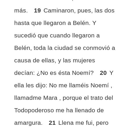
más.
19
Caminaron, pues, las dos
hasta que llegaron a Belén. Y
sucedió que cuando llegaron a
Belén, toda la ciudad se conmovió a
causa de ellas, y las mujeres
decían: ¿No es ésta Noemí?
20
Y
ella les dijo: No me llaméis Noemí
,
llamadme Mara
, porque el trato del
Todopoderoso
me ha llenado de
amargura.
21
Llena me fui, pero