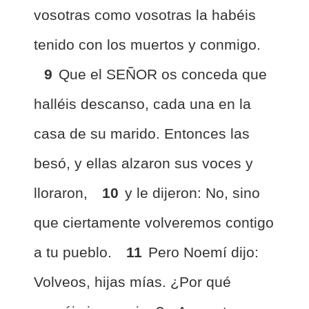
vosotras como vosotras la habéis
tenido con los muertos y conmigo.
9
Que el SEÑOR os conceda que
halléis descanso, cada una en la
casa de su marido. Entonces las
besó, y ellas alzaron sus voces y
lloraron,
10
y le dijeron: No, sino
que ciertamente volveremos contigo
a tu pueblo.
11
Pero Noemí dijo:
Volveos, hijas mías. ¿Por qué