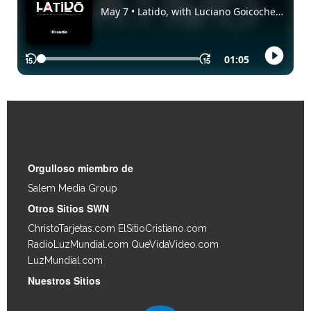
Enlaces Rápidos
Orgulloso miembro de
Salem Media Group
.
Otros Sitios SWN
ChristoTarjetas.com
ElSitioCristiano.com
RadioLuzMundial.com
QueVidaVideo.com
LuzMundial.com
Nuestros Sitios