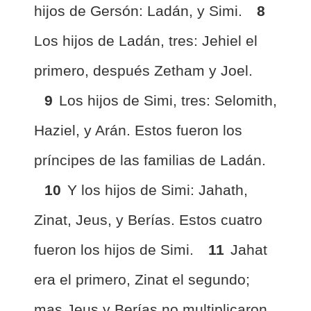
hijos de Gersón: Ladán, y Simi.
8
Los hijos de Ladán, tres: Jehiel el
primero, después Zetham y Joel.
9
Los hijos de Simi, tres: Selomith,
Haziel, y Arán. Estos fueron los
príncipes de las familias de Ladán.
10
Y los hijos de Simi: Jahath,
Zinat, Jeus, y Berías. Estos cuatro
fueron los hijos de Simi.
11
Jahat
era el primero, Zinat el segundo;
mas Jeus y Berías no multiplicaron