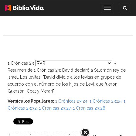
Toggl
Toggle
search
navigation
1 Crónicas 23
Resumen de 1 Crónicas 23: David declaró a Salomón rey de
Israel. Los levitas, "David dividió a los levitas en grupos de
acuerdo con el número de los hijos de Leví, que fueron
Guersón, Coat y Merari".
Versículos Populares:
1 Crónicas 23:24
;
1 Crónicas 23:25
;
1
Crónicas 23:32
;
1 Crónicas 23:27
;
1 Crónicas 23:28