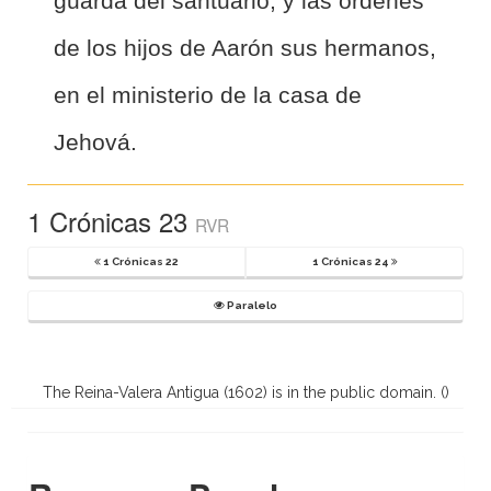
guarda del santuario, y las órdenes
de los hijos de Aarón sus hermanos,
en el ministerio de la casa de
Jehová.
1 Crónicas 23
RVR
1 Crónicas 22
1 Crónicas 24
Paralelo
The Reina-Valera Antigua (1602) is in the public domain. (
)