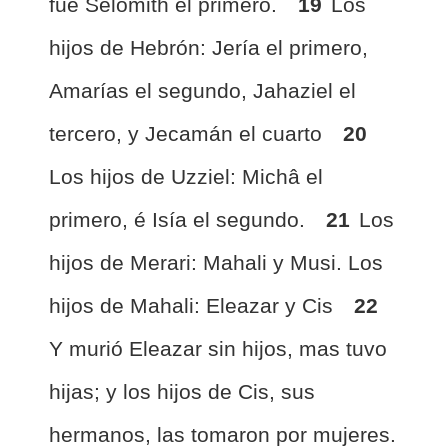
fué Selomith el primero.
19
Los
hijos de Hebrón: Jería el primero,
Amarías el segundo, Jahaziel el
tercero, y Jecamán el cuarto
20
Los hijos de Uzziel: Michâ el
primero, é Isía el segundo.
21
Los
hijos de Merari: Mahali y Musi. Los
hijos de Mahali: Eleazar y Cis
22
Y murió Eleazar sin hijos, mas tuvo
hijas; y los hijos de Cis, sus
hermanos, las tomaron por mujeres.