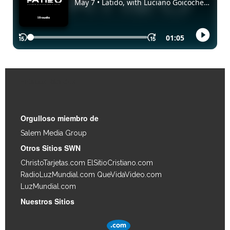
Enlaces Rápidos
Orgulloso miembro de
Salem Media Group
.
Otros Sitios SWN
ChristoTarjetas.com
ElSitioCristiano.com
RadioLuzMundial.com
QueVidaVideo.com
LuzMundial.com
Nuestros Sitios