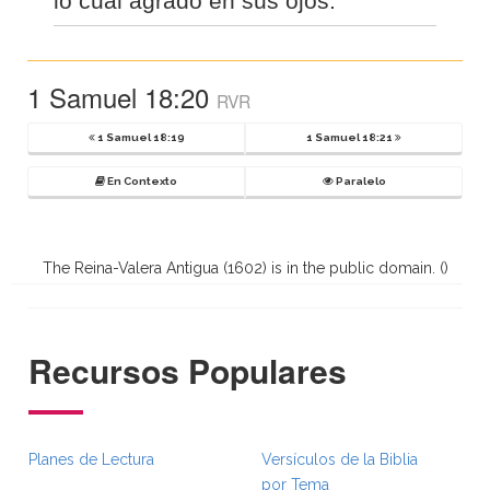
lo cual agradó en sus ojos.
1 Samuel 18:20
RVR
1 Samuel 18:19
1 Samuel 18:21
En Contexto
Paralelo
The Reina-Valera Antigua (1602) is in the public domain. (
)
Recursos Populares
Planes de Lectura
Versículos de la Biblia
por Tema