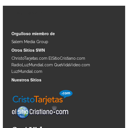
Enlaces Rápidos
Orgulloso miembro de
Salem Media Group
.
Otros Sitios SWN
ChristoTarjetas.com
ElSitioCristiano.com
RadioLuzMundial.com
QueVidaVideo.com
LuzMundial.com
Nuestros Sitios