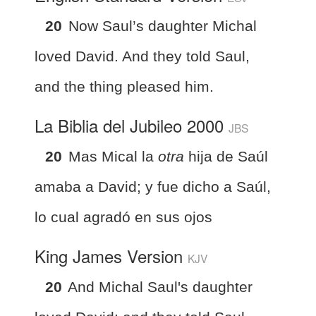
20
Now Saul’s daughter Michal
loved David. And they told Saul,
and the thing pleased him.
La Biblia del Jubileo 2000
JBS
20
Mas Mical la
otra
hija de Saúl
amaba a David; y fue dicho a Saúl,
lo cual agradó en sus ojos
King James Version
KJV
20
And Michal Saul's daughter