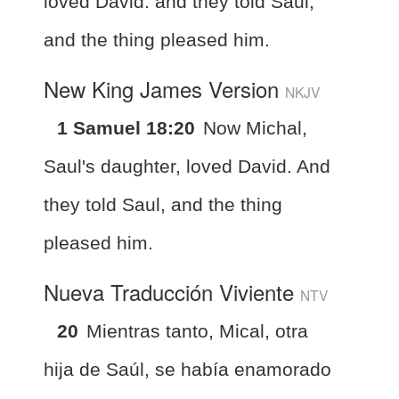
loved David: and they told Saul,
and the thing pleased him.
New King James Version
NKJV
1 Samuel 18:20
Now Michal,
Saul's daughter, loved David. And
they told Saul, and the thing
pleased him.
Nueva Traducción Viviente
NTV
20
Mientras tanto, Mical, otra
hija de Saúl, se había enamorado