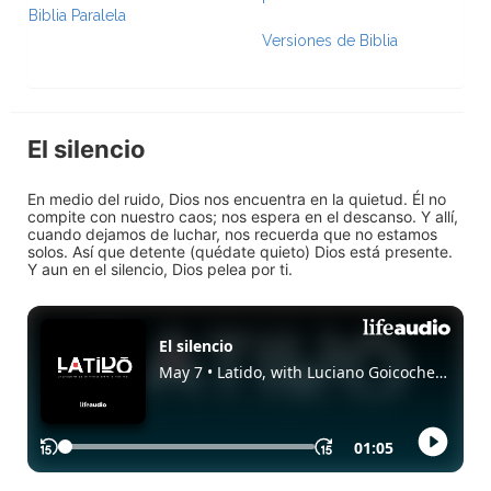
Biblia Paralela
Versiones de Biblia
El silencio
En medio del ruido, Dios nos encuentra en la quietud. Él no
compite con nuestro caos; nos espera en el descanso. Y allí,
cuando dejamos de luchar, nos recuerda que no estamos
solos. Así que detente (quédate quieto) Dios está presente.
Y aun en el silencio, Dios pelea por ti.