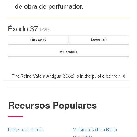
de obra de perfumador.
Éxodo 37
RVR
Éxodo 36
Éxodo 38
Paralelo
The Reina-Valera Antigua (1602) is in the public domain. (
)
Recursos Populares
Planes de Lectura
Versículos de la Biblia
por Tema