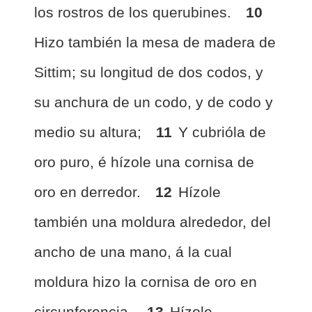
los rostros de los querubines.
10
Hizo también la mesa de madera de
Sittim; su longitud de dos codos, y
su anchura de un codo, y de codo y
medio su altura;
11
Y cubrióla de
oro puro, é hízole una cornisa de
oro en derredor.
12
Hízole
también una moldura alrededor, del
ancho de una mano, á la cual
moldura hizo la cornisa de oro en
circunferencia.
13
Hízole