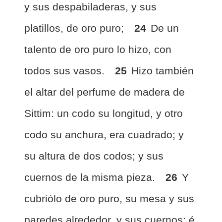
y sus despabiladeras, y sus
platillos, de oro puro;
24
De un
talento de oro puro lo hizo, con
todos sus vasos.
25
Hizo también
el altar del perfume de madera de
Sittim: un codo su longitud, y otro
codo su anchura, era cuadrado; y
su altura de dos codos; y sus
cuernos de la misma pieza.
26
Y
cubriólo de oro puro, su mesa y sus
paredes alrededor, y sus cuernos: é