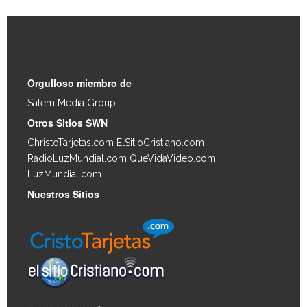
Enlaces Rápidos
Orgulloso miembro de
Salem Media Group
.
Otros Sitios SWN
ChristoTarjetas.com
ElSitioCristiano.com
RadioLuzMundial.com
QueVidaVideo.com
LuzMundial.com
Nuestros Sitios