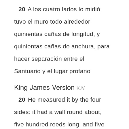
20
A los cuatro lados lo midió;
tuvo el muro todo alrededor
quinientas cañas de longitud, y
quinientas cañas de anchura, para
hacer separación entre el
Santuario y el lugar profano
King James Version
KJV
20
He measured it by the four
sides: it had a wall round about,
five hundred reeds long, and five