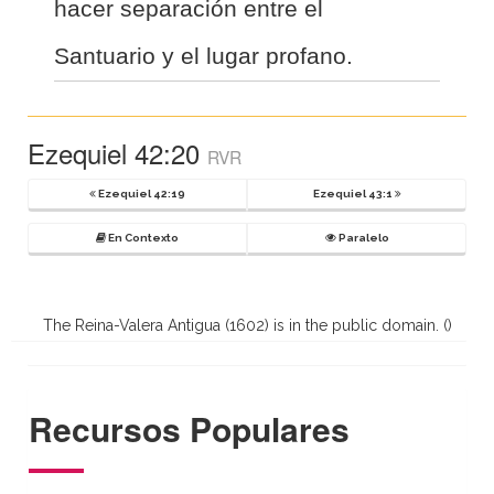
hacer separación entre el
Santuario y el lugar profano.
Ezequiel 42:20
RVR
Ezequiel 42:19
Ezequiel 43:1
En Contexto
Paralelo
The Reina-Valera Antigua (1602) is in the public domain. (
)
Recursos Populares