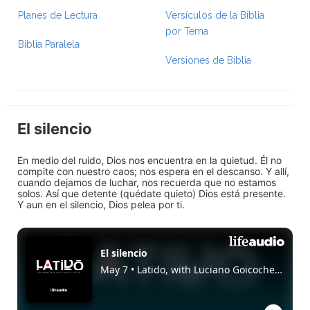
Planes de Lectura
Versículos de la Biblia
por Tema
Biblia Paralela
Versiones de Biblia
El silencio
En medio del ruido, Dios nos encuentra en la quietud. Él no
compite con nuestro caos; nos espera en el descanso. Y allí,
cuando dejamos de luchar, nos recuerda que no estamos
solos. Así que detente (quédate quieto) Dios está presente.
Y aun en el silencio, Dios pelea por ti.