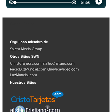
Enlaces Rápidos
Orgulloso miembro de
Salem Media Group
.
Otros Sitios SWN
ChristoTarjetas.com
ElSitioCristiano.com
RadioLuzMundial.com
QueVidaVideo.com
LuzMundial.com
Nuestros Sitios