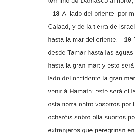
término de Damasco al norte, 
18
Al lado del oriente, por
Galaad, y de la tierra de Israe
hasta la mar del oriente.
19
desde Tamar hasta las aguas d
hasta la gran mar: y esto será
lado del occidente la gran ma
venir á Hamath: este será el 
esta tierra entre vosotros por 
echaréis sobre ella suertes po
extranjeros que peregrinan en