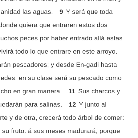
 sanidad las aguas.
9
Y será que toda
 donde quiera que entraren estos dos
muchos peces por haber entrado allá estas
ivirá todo lo que entrare en este arroyo.
tarán pescadores; y desde En-gadi hasta
redes: en su clase será su pescado como
mucho en gran manera.
11
Sus charcos y
uedarán para salinas.
12
Y junto al
rte y de otra, crecerá todo árbol de comer:
rá su fruto: á sus meses madurará, porque