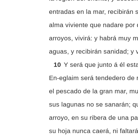
entradas en la mar, recibirán
alma viviente que nadare por
arroyos, vivirá: y habrá muy 
aguas, y recibirán sanidad; y v
10
Y será que junto á él es
En-eglaim será tendedero de 
el pescado de la gran mar, 
sus lagunas no se sanarán; q
arroyo, en su ribera de una pa
su hoja nunca caerá, ni falta