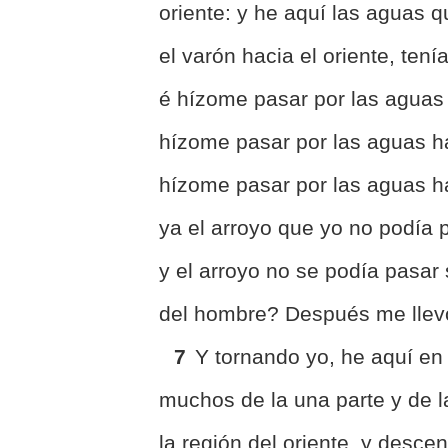
oriente: y he aquí las aguas q
el varón hacia el oriente, ten
é hízome pasar por las aguas 
hízome pasar por las aguas has
hízome pasar por las aguas h
ya el arroyo que yo no podía 
y el arroyo no se podía pasar
del hombre? Después me llevó,
7
Y tornando yo, he aquí en 
muchos de la una parte y de l
la región del oriente, y descen