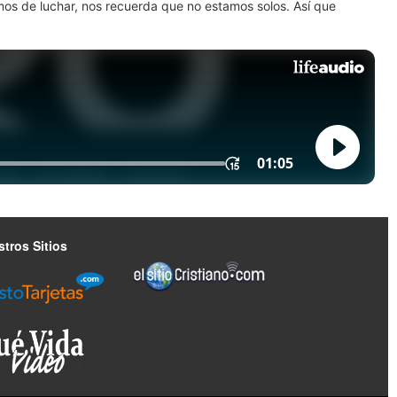
amos de luchar, nos recuerda que no estamos solos. Así que
tros Sitios