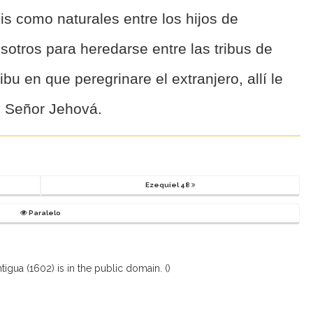
is como naturales entre los hijos de
sotros para heredarse entre las tribus de
ibu en que peregrinare el extranjero, allí le
l Señor Jehová.
Ezequiel 48
Paralelo
igua (1602) is in the public domain. (
)