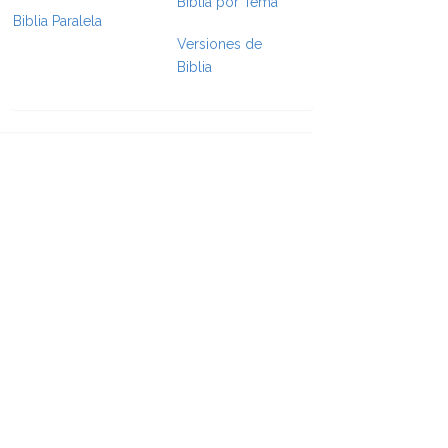
Biblia por Tema
Biblia Paralela
Versiones de
Biblia
e Formatting