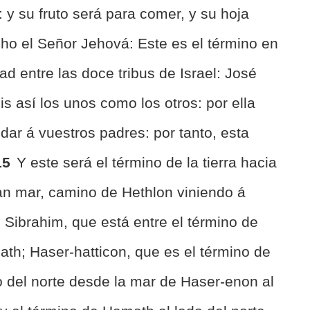
 y su fruto será para comer, y su hoja
cho el Señor Jehová: Este es el término en
dad entre las doce tribus de Israel: José
is así los unos como los otros: por ella
dar á vuestros padres: por tanto, esta
15
Y este será el término de la tierra hacia
ran mar, camino de Hethlon viniendo á
 Sibrahim, que está entre el término de
th; Haser-hatticon, que es el término de
o del norte desde la mar de Haser-enon al