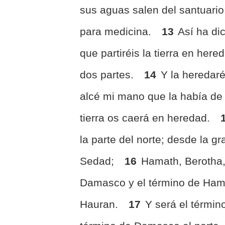
sus aguas salen del santuario:
para medicina.
13
Así ha di
que partiréis la tierra en here
dos partes.
14
Y la heredaré
alcé mi mano que la había de 
tierra os caerá en heredad.
la parte del norte; desde la g
Sedad;
16
Hamath, Berotha,
Damasco y el término de Hama
Hauran.
17
Y será el términ