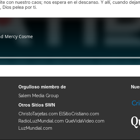
pite con nuestro caos; nos espera en el descanso. Y allí, cuando dej
 Dios pelea por ti.
Orgulloso miembro de
Nues
Salem Media Group
.
Otros Sitios SWN
ChristoTarjetas.com
ElSitioCristiano.com
RadioLuzMundial.com
QueVidaVideo.com
LuzMundial.com