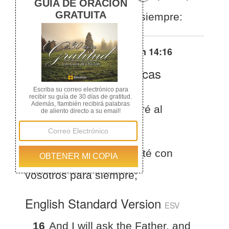
esté con vosotros para siempre:
Otras traducciones de
Juan 14:16
La Biblia de las Américas
(Español)
BLA
Juan 14:16
Y yo rogaré al
Padre, y El os dará otro
Consolador para que esté con
vosotros para siempre;
English Standard Version
ESV
16
And I will ask the Father, and