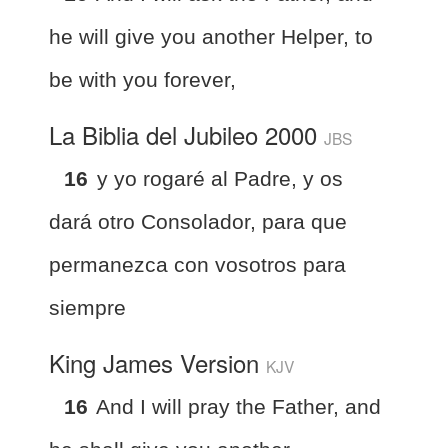
he will give you another Helper, to
be with you forever,
La Biblia del Jubileo 2000
JBS
16
y yo rogaré al Padre, y os
dará otro Consolador, para que
permanezca con vosotros para
siempre
King James Version
KJV
16
And I will pray the Father, and