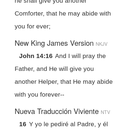
he shall give you another
Comforter, that he may abide with
you for ever;
New King James Version
NKJV
John 14:16
And I will pray the
Father, and He will give you
another Helper, that He may abide
with you forever--
Nueva Traducción Viviente
NTV
16
Y yo le pediré al Padre, y él