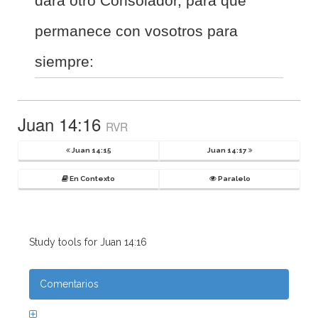
dará otro Consolador, para que
permanece con vosotros para
siempre:
Juan 14:16
RVR
Juan 14:15
Juan 14:17
En Contexto
Paralelo
Study tools for Juan 14:16
Comentarios