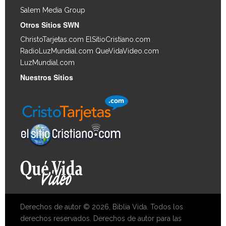
Salem Media Group
.
Otros Sitios SWN
ChristoTarjetas.com
ElSitioCristiano.com
RadioLuzMundial.com
QueVidaVideo.com
LuzMundial.com
Nuestros Sitios
Derechos de autor © 2026, Biblia Vida. Todos los
derechos reservados. Derechos de autor para las