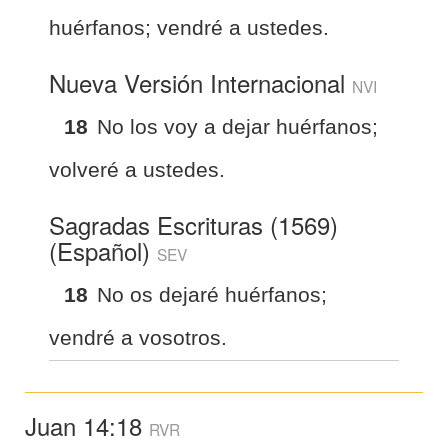
huérfanos; vendré a ustedes.
Nueva Versión Internacional
NVI
18
No los voy a dejar huérfanos;
volveré a ustedes.
Sagradas Escrituras (1569)
(Español)
SEV
18
No os dejaré huérfanos;
vendré a vosotros.
Juan 14:18
RVR