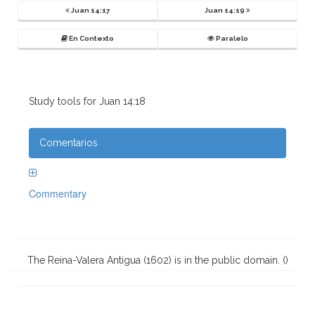
Juan 14:17
Juan 14:19
En Contexto
Paralelo
Study tools for Juan 14:18
Comentarios
Commentary
The Reina-Valera Antigua (1602) is in the public domain. (
)