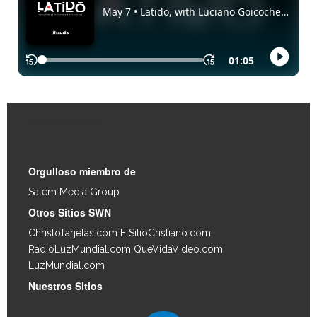
Enlaces Rápidos
Orgulloso miembro de
Salem Media Group
.
Otros Sitios SWN
ChristoTarjetas.com
ElSitioCristiano.com
RadioLuzMundial.com
QueVidaVideo.com
LuzMundial.com
Nuestros Sitios