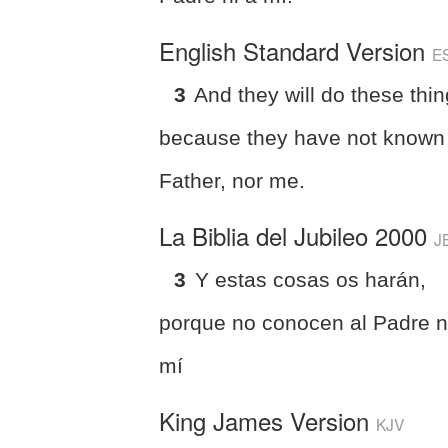
English Standard Version
E
3
And they will do these thi
because they have not known
Father, nor me.
La Biblia del Jubileo 2000
J
3
Y estas cosas os harán,
porque no conocen al Padre n
mí
King James Version
KJV