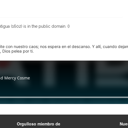
igua (1602) is in the public domain. (
)
pite con nuestro caos; nos espera en el descanso. Y allí, cuando dej
 Dios pelea por ti.
Orgulloso miembro de
Nues