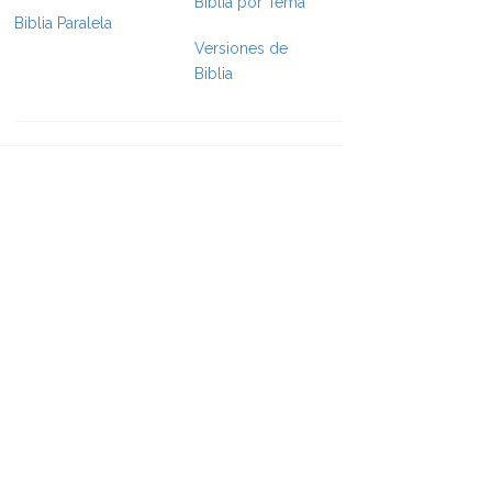
Biblia por Tema
Biblia Paralela
e Formatting
Versiones de
Biblia