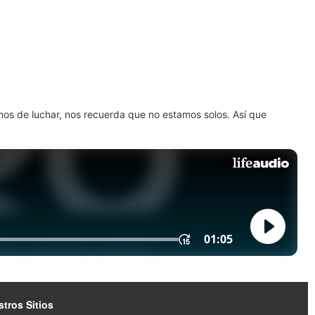
amos de luchar, nos recuerda que no estamos solos. Así que
tros Sitios