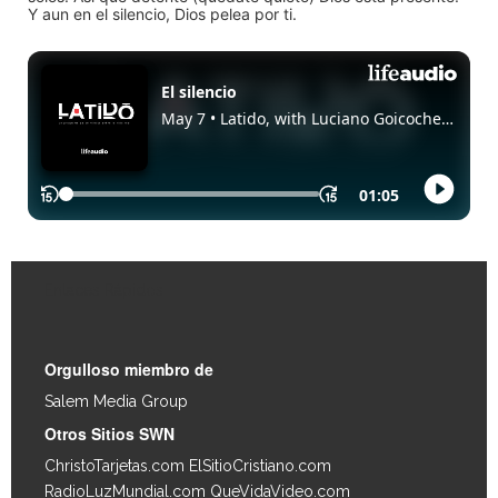
Y aun en el silencio, Dios pelea por ti.
Enlaces Rápidos
Orgulloso miembro de
Salem Media Group
.
Otros Sitios SWN
ChristoTarjetas.com
ElSitioCristiano.com
RadioLuzMundial.com
QueVidaVideo.com