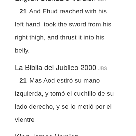
21
And Ehud reached with his
left hand, took the sword from his
right thigh, and thrust it into his
belly.
La Biblia del Jubileo 2000
JBS
21
Mas Aod estiró su mano
izquierda, y tomó el cuchillo de su
lado derecho, y se lo metió por el
vientre