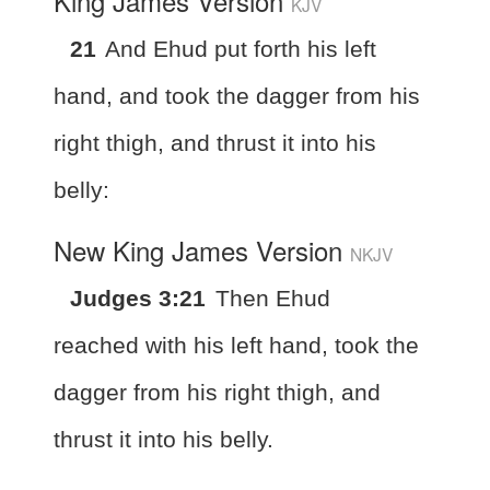
King James Version
KJV
21
And Ehud put forth his left
hand, and took the dagger from his
right thigh, and thrust it into his
belly:
New King James Version
NKJV
Judges 3:21
Then Ehud
reached with his left hand, took the
dagger from his right thigh, and
thrust it into his belly.