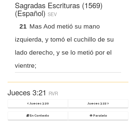
Sagradas Escrituras (1569)
(Español)
SEV
21
Mas Aod metió su mano
izquierda, y tomó el cuchillo de su
lado derecho, y se lo metió por el
vientre;
Jueces 3:21
RVR
Jueces 3:20
Jueces 3:22
En Contexto
Paralelo