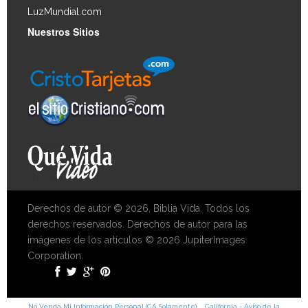
LuzMundial.com
Nuestros Sitios
Derechos de autor © 2026, Biblia Vida. Todos los
derechos reservados. Derechos de autor para las
imágenes de los artículos © 2026 JupiterImages
Corporation.
No Venda Mi Información Personal (CA Solamente)
California - Aviso de la