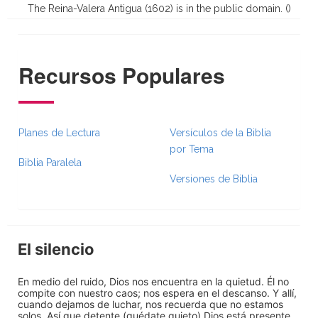
The Reina-Valera Antigua (1602) is in the public domain. (
)
Recursos Populares
Planes de Lectura
Versículos de la Biblia
por Tema
Biblia Paralela
Versiones de Biblia
El silencio
En medio del ruido, Dios nos encuentra en la quietud. Él no
compite con nuestro caos; nos espera en el descanso. Y allí,
cuando dejamos de luchar, nos recuerda que no estamos
solos. Así que detente (quédate quieto) Dios está presente.