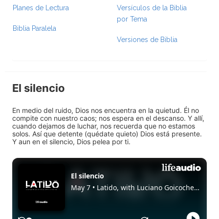
Planes de Lectura
Versículos de la Biblia
por Tema
Biblia Paralela
Versiones de Biblia
El silencio
En medio del ruido, Dios nos encuentra en la quietud. Él no
compite con nuestro caos; nos espera en el descanso. Y allí,
cuando dejamos de luchar, nos recuerda que no estamos
solos. Así que detente (quédate quieto) Dios está presente.
Y aun en el silencio, Dios pelea por ti.