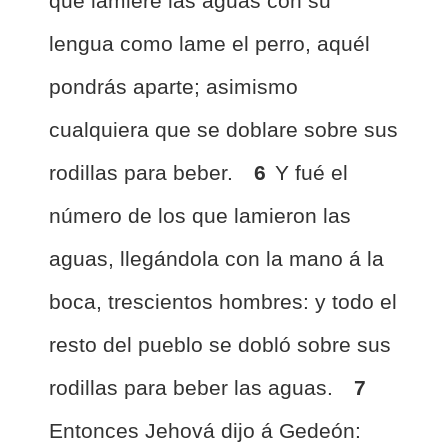
que lamiere las aguas con su
lengua como lame el perro, aquél
pondrás aparte; asimismo
cualquiera que se doblare sobre sus
rodillas para beber.
6
Y fué el
número de los que lamieron las
aguas, llegándola con la mano á la
boca, trescientos hombres: y todo el
resto del pueblo se dobló sobre sus
rodillas para beber las aguas.
7
Entonces Jehová dijo á Gedeón: