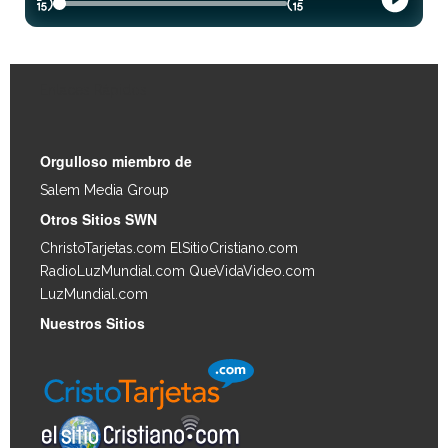
Enlaces Rápidos
Orgulloso miembro de
Salem Media Group
.
Otros Sitios SWN
ChristoTarjetas.com
ElSitioCristiano.com
RadioLuzMundial.com
QueVidaVideo.com
LuzMundial.com
Nuestros Sitios