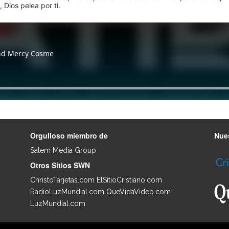
 Dios pelea por ti.
Orgulloso miembro de
Nues
Salem Media Group
.
Otros Sitios SWN
ChristoTarjetas.com
ElSitioCristiano.com
RadioLuzMundial.com
QueVidaVideo.com
LuzMundial.com