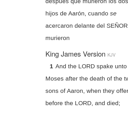
después que murieron los do
hijos de Aarón, cuando
se
acercaron delante del SEÑOR
murieron
King James Version
KJV
1
And the LORD spake unto
Moses after the death of the 
sons of Aaron, when they offe
before the LORD, and died;