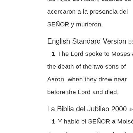
acercaron a la presencia del
SEÑOR y murieron.
English Standard Version
E
1
The Lord spoke to Moses a
the death of the two sons of
Aaron, when they drew near
before the Lord and died,
La Biblia del Jubileo 2000
J
1
Y habló el SEÑOR a Mois