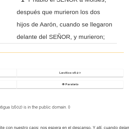
después que murieron los dos
hijos de Aarón, cuando se llegaron
delante del SEÑOR, y murieron;
Levítico 16:2
Paralelo
igua (1602) is in the public domain. (
)
pite con nuestro caos; nos espera en el descanso. Y allí, cuando dej