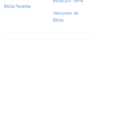
Biblia por Tema
Biblia Paralela
e Formatting
Versiones de
Biblia