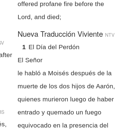
offered profane fire before the
Lord, and died;
Nueva Traducción Viviente
NTV
SV
1
El Día del Perdón
fter
El Señor
le habló a Moisés después de la
muerte de los dos hijos de Aarón,
quienes murieron luego de haber
BS
entrado y quemado un fuego
és,
equivocado en la presencia del