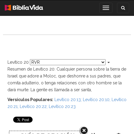
Toggl
Toggle
search
navigation
Levítico 20
Resumen de Levítico 20: Cualquier persona sobre la tierra de
Israel que adore a Moloc, que deshonre a sus padres, que
comita adulterio, o tenga relaciones con otro hombre se la
dará murte. La gente es llamada a ser santa,
Versículos Populares:
Levítico 20:13
;
Levítico 20:10
;
Levítico
20:21
;
Levítico 20:22
;
Levítico 20:23