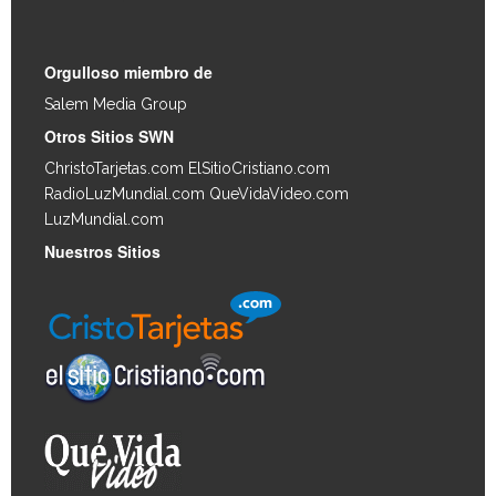
Orgulloso miembro de
Salem Media Group
.
Otros Sitios SWN
ChristoTarjetas.com
ElSitioCristiano.com
RadioLuzMundial.com
QueVidaVideo.com
LuzMundial.com
Nuestros Sitios