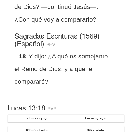
de Dios? —continuó Jesús—.
¿Con qué voy a compararlo?
Sagradas Escrituras (1569)
(Español)
SEV
18
Y dijo: ¿A qué es semejante
el Reino de Dios, y a qué le
compararé?
Lucas 13:18
RVR
Lucas 13:17
Lucas 13:19
En Contexto
Paralelo