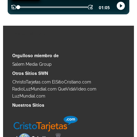
Enlaces Rápidos
Orgulloso miembro de
Salem Media Group
.
Otros Sitios SWN
ChristoTarjetas.com
ElSitioCristiano.com
RadioLuzMundial.com
QueVidaVideo.com
LuzMundial.com
Nuestros Sitios