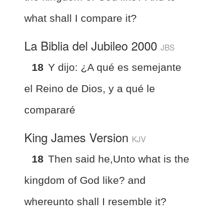
what shall I compare it?
La Biblia del Jubileo 2000
JBS
18
Y dijo: ¿A qué es semejante
el Reino de Dios, y a qué le
compararé
King James Version
KJV
18
Then said he,
Unto what is the
kingdom of God like? and
whereunto shall I resemble it?