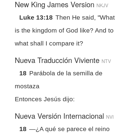
New King James Version
NKJV
Luke 13:18
Then He said, "What
is the kingdom of God like? And to
what shall I compare it?
Nueva Traducción Viviente
NTV
18
Parábola de la semilla de
mostaza
Entonces Jesús dijo:
Nueva Versión Internacional
NVI
18
—¿A qué se parece el reino