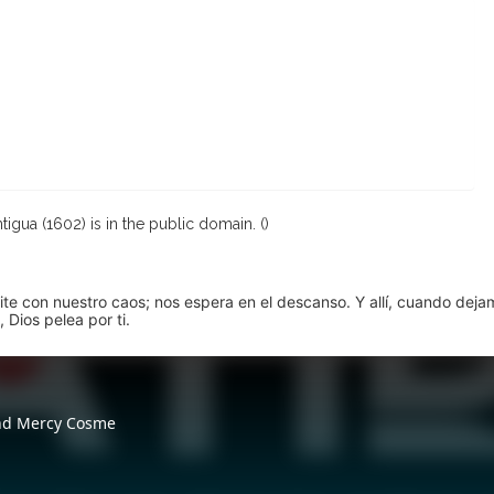
igua (1602) is in the public domain. (
)
pite con nuestro caos; nos espera en el descanso. Y allí, cuando dej
 Dios pelea por ti.