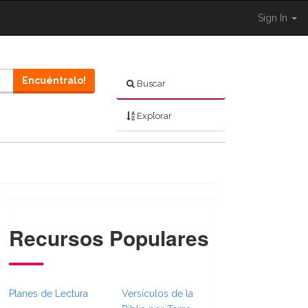
Sign In
Encuéntralo!
Buscar
Explorar
Recursos Populares
l.Toggle }}
leBreadcrumbsFull.Toggle }}
ed.Navigation._BibleBreadcrumbsFull.Toggle }}
Planes de Lectura
Versículos de la