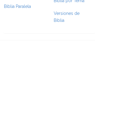
Biblia por Tema
Biblia Paralela
e Formatting
Versiones de
Biblia