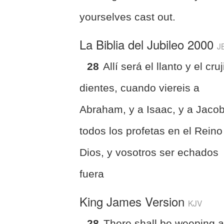
yourselves cast out.
La Biblia del Jubileo 2000
J
28
Allí será el llanto y el cruj
dientes, cuando viereis a
Abraham, y a Isaac, y a Jacob
todos los profetas en el Reino
Dios, y vosotros ser echados
fuera
King James Version
KJV
28
There shall be weeping 