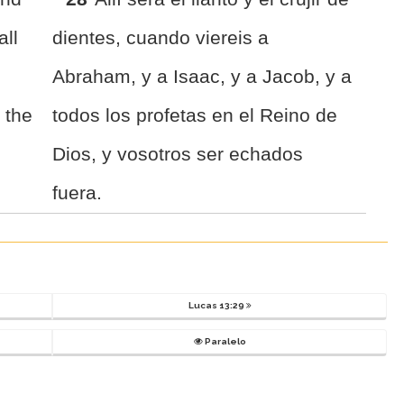
all
dientes, cuando viereis a
Abraham, y a Isaac, y a Jacob, y a
 the
todos los profetas en el Reino de
Dios, y vosotros ser echados
fuera.
Lucas 13:29
Paralelo