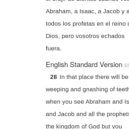
Abraham, a Isaac, a Jacob y 
todos los profetas en el reino
Dios, pero vosotros echados
fuera.
English Standard Version
E
28
In that place there will be
weeping and gnashing of teet
when you see Abraham and I
and Jacob and all the prophet
the kingdom of God but you