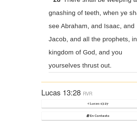
gnashing of teeth, when ye sh
see Abraham, and Isaac, and
Jacob, and all the prophets, in
kingdom of God, and you
yourselves thrust out.
Lucas 13:28
RVR
Lucas 13:27
En Contexto