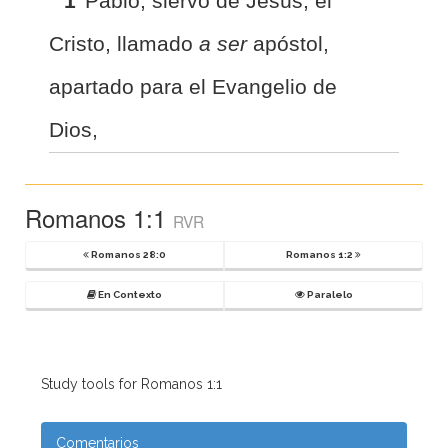
1
Pablo, siervo de Jesús, el
Cristo, llamado
a ser
apóstol,
apartado para el Evangelio de
Dios,
Romanos 1:1
RVR
Romanos 28:0
Romanos 1:2
En Contexto
Paralelo
Study tools for Romanos 1:1
Comentarios