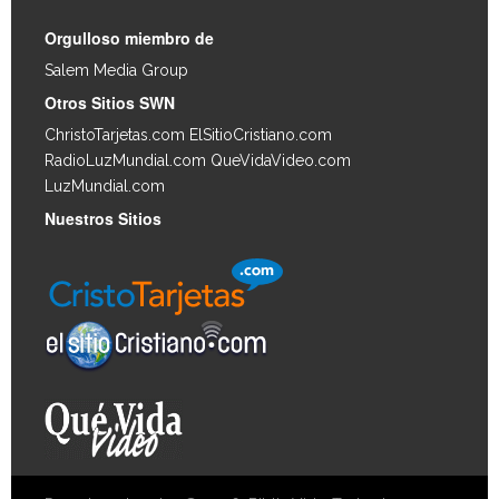
Orgulloso miembro de
Salem Media Group
.
Otros Sitios SWN
ChristoTarjetas.com
ElSitioCristiano.com
RadioLuzMundial.com
QueVidaVideo.com
LuzMundial.com
Nuestros Sitios