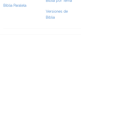
Biblia por Tema
Biblia Paralela
Versiones de
e Formatting
Biblia