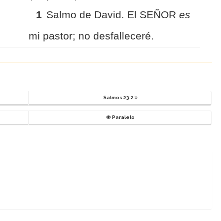
1
Salmo de David. El SEÑOR
es
mi pastor; no desfalleceré.
Salmos 23:2
Paralelo