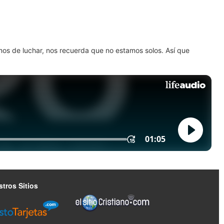
amos de luchar, nos recuerda que no estamos solos. Así que
tros Sitios