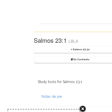
Salmos 23:1
LBLA
Salmos 22:31
En Contexto
Study tools for Salmos 23:1
Notas de pie