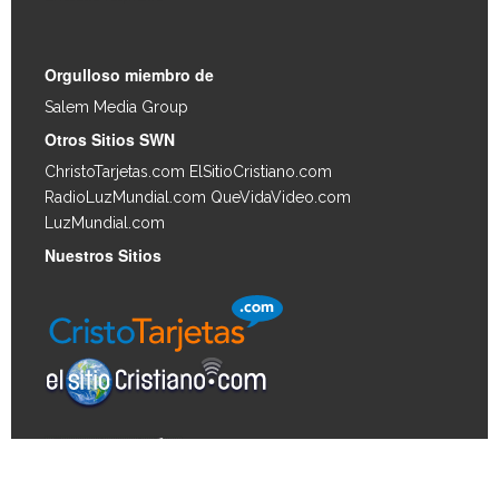
Orgulloso miembro de
Salem Media Group
.
Otros Sitios SWN
ChristoTarjetas.com
ElSitioCristiano.com
RadioLuzMundial.com
QueVidaVideo.com
LuzMundial.com
Nuestros Sitios