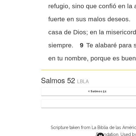
refugio, sino que confió en l
fuerte en sus malos deseos.
casa de Dios; en la misericor
siempre.
9
Te alabaré para 
en tu nombre, porque es buen
Salmos 52
LBLA
Salmos 51
Scripture taken from La Biblia de las Amé
Foundation. Used b