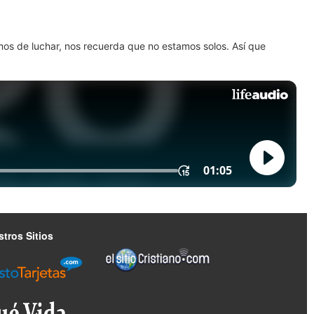
amos de luchar, nos recuerda que no estamos solos. Así que
tros Sitios