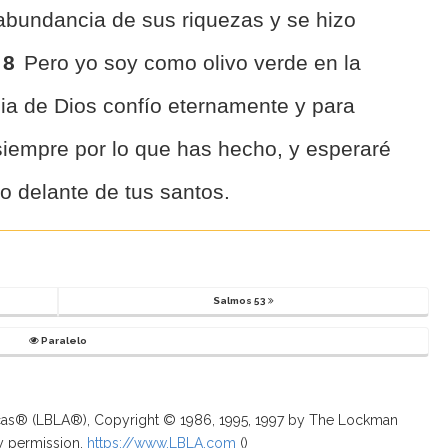
a abundancia de sus riquezas y se hizo
8
Pero yo soy como olivo verde en la
dia de Dios confío eternamente y para
siempre por lo que has hecho, y esperaré
o delante de tus santos.
Salmos 53
Paralelo
ricas® (LBLA®), Copyright © 1986, 1995, 1997 by The Lockman
y permission.
https://www.LBLA.com
(
)