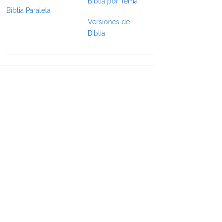
Biblia por Tema
Biblia Paralela
e Formatting
Versiones de
Biblia