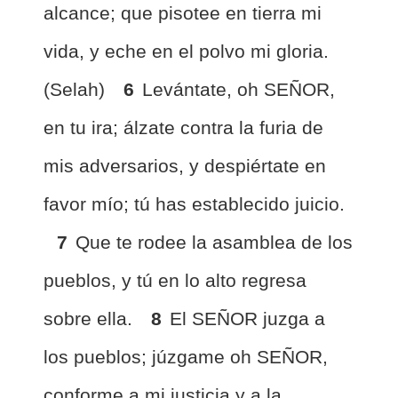
alcance; que pisotee en tierra mi
vida, y eche en el polvo mi gloria.
(Selah)
6
Levántate, oh SEÑOR,
en tu ira; álzate contra la furia de
mis adversarios, y despiértate en
favor mío; tú has establecido juicio.
7
Que te rodee la asamblea de los
pueblos, y tú en lo alto regresa
sobre ella.
8
El SEÑOR juzga a
los pueblos; júzgame oh SEÑOR,
conforme a mi justicia y a la