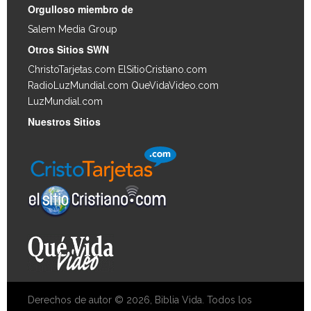
Orgulloso miembro de
Salem Media Group
.
Otros Sitios SWN
ChristoTarjetas.com
ElSitioCristiano.com
RadioLuzMundial.com
QueVidaVideo.com
LuzMundial.com
Nuestros Sitios
Derechos de autor © 2026, Biblia Vida. Todos los