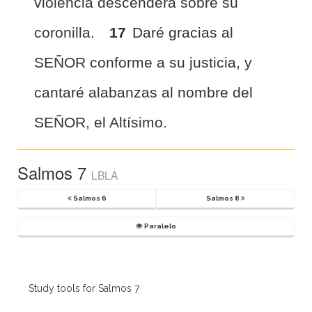
violencia descenderá sobre su
coronilla.
17
Daré gracias al
SEÑOR conforme a su justicia, y
cantaré alabanzas al nombre del
SEÑOR, el Altísimo.
Salmos 7
LBLA
Salmos 6
Salmos 8
Paralelo
Study tools for Salmos 7