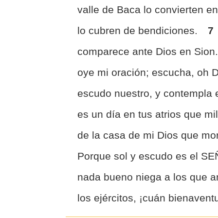
valle de Baca lo convierten e
lo cubren de bendiciones.
7
comparece ante Dios en Sion
oye mi oración; escucha, oh 
escudo nuestro, y contempla e
es un día en tus atrios que mil
de la casa de mi Dios que mor
Porque sol y escudo es el SE
nada bueno niega a los que a
los ejércitos, ¡cuán bienavent