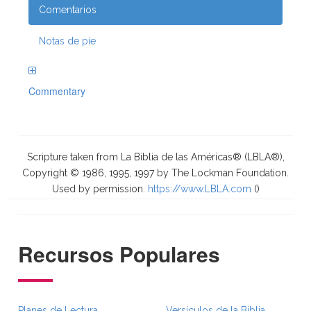
Comentarios
Notas de pie
Commentary
Scripture taken from La Biblia de las Américas® (LBLA®),
Copyright © 1986, 1995, 1997 by The Lockman Foundation.
Used by permission.
https://www.LBLA.com
(
)
Recursos Populares
Planes de Lectura
Versículos de la Biblia