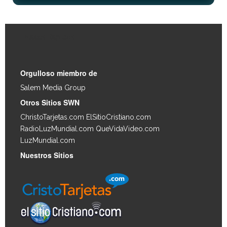
Enlaces Rápidos
Orgulloso miembro de
Salem Media Group
.
Otros Sitios SWN
ChristoTarjetas.com
ElSitioCristiano.com
RadioLuzMundial.com
QueVidaVideo.com
LuzMundial.com
Nuestros Sitios