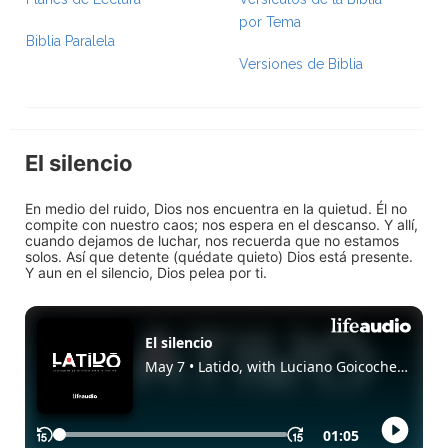
por Tema
Biblia Paralela
Versiones de Biblia
El silencio
En medio del ruido, Dios nos encuentra en la quietud. Él no
compite con nuestro caos; nos espera en el descanso. Y allí,
cuando dejamos de luchar, nos recuerda que no estamos
solos. Así que detente (quédate quieto) Dios está presente.
Y aun en el silencio, Dios pelea por ti.