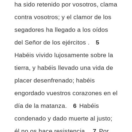
ha sido retenido por vosotros, clama
contra vosotros; y el clamor de los
segadores ha llegado a los oídos
del Señor de los ejércitos .
5
Habéis vivido lujosamente sobre la
tierra, y habéis llevado una vida de
placer desenfrenado; habéis
engordado vuestros corazones en el
día de la matanza.
6
Habéis
condenado y dado muerte al justo;
él no os hace resistencia.
7
Por