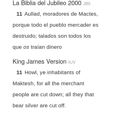
La Biblia del Jubileo 2000
JBS
11
Aullad, moradores de Mactes,
porque todo el pueblo mercader es
destruido; talados son todos los
que
os
traían dinero
King James Version
KJV
11
Howl, ye inhabitants of
Maktesh, for all the merchant
people are cut down; all they that
bear silver are cut off.