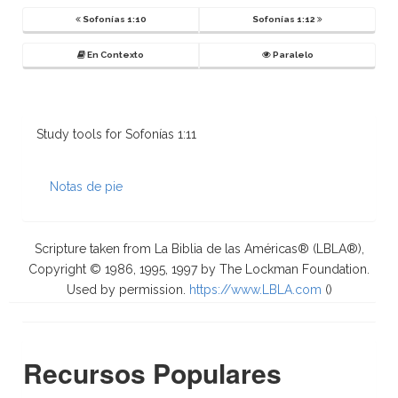
Sofonías 1:10
Sofonías 1:12
En Contexto
Paralelo
Study tools for Sofonías 1:11
Notas de pie
Scripture taken from La Biblia de las Américas® (LBLA®),
Copyright © 1986, 1995, 1997 by The Lockman Foundation.
Used by permission.
https://www.LBLA.com
(
)
Recursos Populares