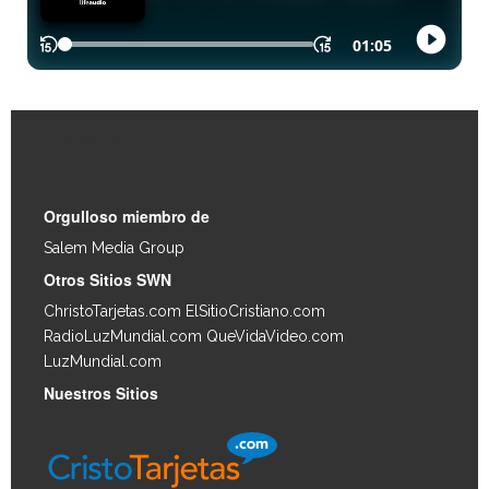
Enlaces Rápidos
Orgulloso miembro de
Salem Media Group
.
Otros Sitios SWN
ChristoTarjetas.com
ElSitioCristiano.com
RadioLuzMundial.com
QueVidaVideo.com
LuzMundial.com
Nuestros Sitios