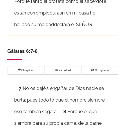
Porque tanto el profeta como el sacerdote
están corrompidos; aun en mi casa he
hallado su maldaddeclara el SEÑOR.
Gálatas 6:7-8
Chapter
Parallel
Compare
7
No os dejéis engañar, de Dios nadie se
burla; pues todo lo que el hombre siembre,
eso también segará.
8
Porque el que
siembra para su propia carne, de la carne