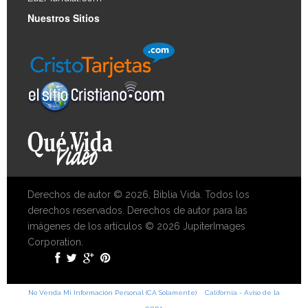
Nuestros Sitios
Derechos de autor © 2026, Biblia Vida. Todos los
derechos reservados. Derechos de autor para las
imágenes de los artículos © 2026 JupiterImages
Corporation.
No Venda Mi Información Personal (CA Solamente)
California - Aviso de la