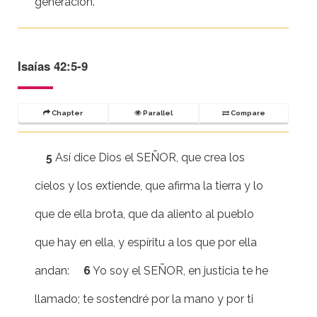
generación.
Isaías 42:5-9
Chapter
Parallel
Compare
5
Así dice Dios el SEÑOR, que crea los
cielos y los extiende, que afirma la tierra y lo
que de ella brota, que da aliento al pueblo
que hay en ella, y espíritu a los que por ella
andan:
6
Yo soy el SEÑOR, en justicia te he
llamado; te sostendré por la mano y por ti