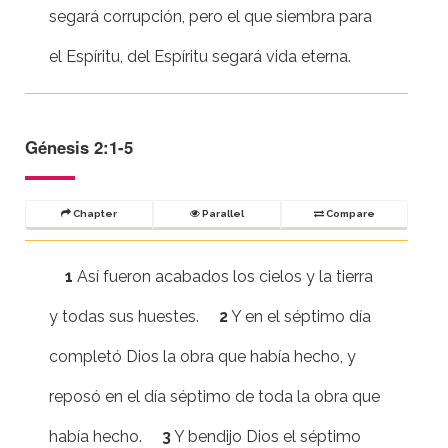
segará corrupción, pero el que siembra para
el Espíritu, del Espíritu segará vida eterna.
Génesis 2:1-5
Chapter
Parallel
Compare
1
Así fueron acabados los cielos y la tierra
y todas sus huestes.
2
Y en el séptimo día
completó Dios la obra que había hecho, y
reposó en el día séptimo de toda la obra que
había hecho.
3
Y bendijo Dios el séptimo