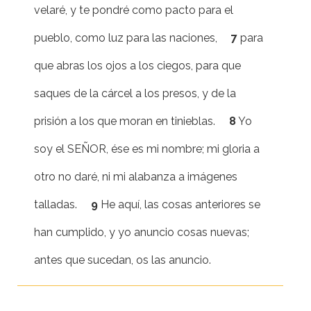
velaré, y te pondré como pacto para el
pueblo, como luz para las naciones,
7
para
que abras los ojos a los ciegos, para que
saques de la cárcel a los presos, y de la
prisión a los que moran en tinieblas.
8
Yo
soy el SEÑOR, ése es mi nombre; mi gloria a
otro no daré, ni mi alabanza a imágenes
talladas.
9
He aquí, las cosas anteriores se
han cumplido, y yo anuncio cosas nuevas;
antes que sucedan, os las anuncio.