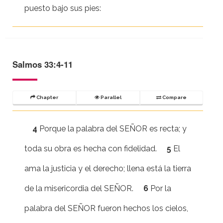
puesto bajo sus pies:
Salmos 33:4-11
Chapter
Parallel
Compare
4
Porque la palabra del SEÑOR es recta; y
toda su obra es hecha con fidelidad.
5
El
ama la justicia y el derecho; llena está la tierra
de la misericordia del SEÑOR.
6
Por la
palabra del SEÑOR fueron hechos los cielos,