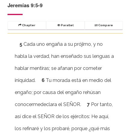
Jeremías 9:5-9
Chapter
Parallel
Compare
5
Cada uno engaña a su prójimo, y no
habla la verdad, han enseñado sus lenguas a
hablar mentiras; se afanan por cometer
iniquidad.
6
Tu morada está en medio del
engaño; por causa del engaño rehúsan
conocermedeclara el SEÑOR.
7
Por tanto,
así dice el SEÑOR de los ejércitos: He aquí,
los refinaré y los probaré, porque ¿qué más