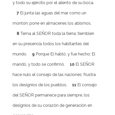
y todo su ejército por el aliento de su boca.
7
El junta las aguas del mar como un
montón; pone en almacenes los abismos.
8
Tema al SEÑOR toda la tierra; tiemblen
en su presencia todos los habitantes del
mundo.
9
Porque El habló, y fue hecho; El
mandó, y todo se confirmó.
10
El SEÑOR
hace nulo el consejo de las naciones; frustra
los designios de los pueblos.
11
El consejo
del SEÑOR permanece para siempre, los
designios de su corazón de generación en