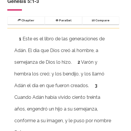
Génesis 5:1-3
Chapter
Parallel
Compare
1
Este es el libro de las generaciones de
Adán. El día que Dios creó al hombre, a
semejanza de Dios lo hizo.
2
Varón y
hembra los creó; y los bendijo, y los llamó
Adán el día en que fueron creados.
3
Cuando Adán había vivido ciento treinta
años, engendró un hijo a su semejanza,
conforme a su imagen, y le puso por nombre