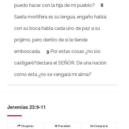
puedo hacer con la hija de mi pueblo?
8
Saeta mortífera es su lengua, engaño habla;
con su boca habla cada uno de paz a su
prójimo, pero dentro de sí le tiende
emboscada.
9
Por estas cosas ¿no los
castigaré?declara el SEÑOR. De una nación
como ésta ¿no se vengará mi alma?
Jeremías 23:9-11
Chapter
Parallel
Compare