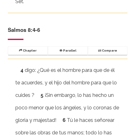
Set.
Salmos 8:4-6
Chapter
Parallel
Compare
4
digo: ¿Qué es el hombre para que de él
te acuerdes, y el hijo del hombre para que lo
cuides ?
5
¡Sin embargo, lo has hecho un
poco menor que los ángeles, y lo coronas de
gloria y majestad!
6
Tú le haces señorear
sobre las obras de tus manos; todo lo has