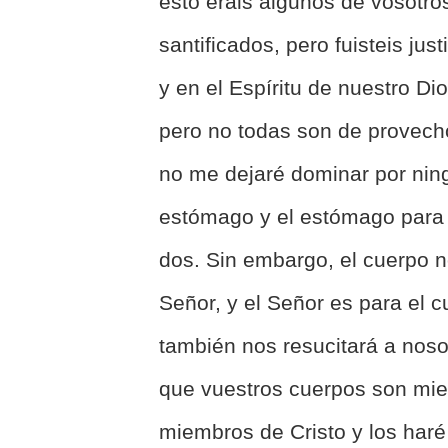
esto erais algunos de vosotros;
santificados, pero fuisteis ju
y en el Espíritu de nuestro Di
pero no todas son de provecho
no me dejaré dominar por ni
estómago y el estómago para l
dos. Sin embargo, el cuerpo no
Señor, y el Señor es para el 
también nos resucitará a nos
que vuestros cuerpos son mie
miembros de Cristo y los har