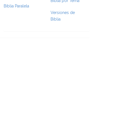
Biblia por Tema
Biblia Paralela
e Formatting
Versiones de
Biblia