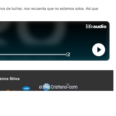
amos de luchar, nos recuerda que no estamos solos. Así que
tros Sitios