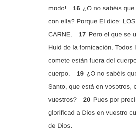
modo!
16
¿O no sabéis que 
con ella? Porque El dice:
CARNE.
17
Pero el que se u
Huid de la fornicación. Todo
comete están fuera del cuerpo,
cuerpo.
19
¿O no sabéis que
Santo, que está en vosotros, e
vuestros?
20
Pues por preci
glorificad a Dios en vuestro c
de Dios.