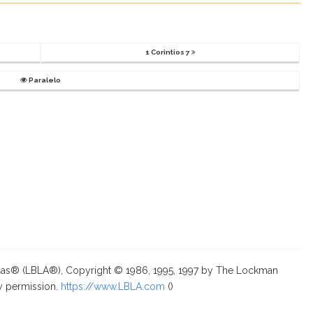
1 Corintios 7
Paralelo
ricas® (LBLA®), Copyright © 1986, 1995, 1997 by The Lockman
y permission.
https://www.LBLA.com
(
)