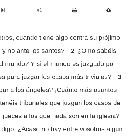
l Chapter
Chapter
Next Book
Scriptur
tros, cuando tiene algo contra su prójimo,
os y no ante los santos?
2
¿O no sabéis
 al mundo? Y si el mundo es juzgado por
s para juzgar los casos más triviales?
3
gar a los ángeles? ¡Cuánto más asuntos
 tenéis tribunales que juzgan los casos de
 jueces a los que nada son en la iglesia?
 digo. ¿Acaso no hay entre vosotros algún