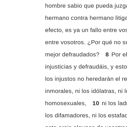
hombre sabio que pueda juzg
hermano contra hermano litiga
efecto, es ya un fallo entre vo
entre vosotros. ¿Por qué no su
mejor defraudados?
8
Por e
injusticias y defraudáis, y es
los injustos no heredarán el r
inmorales, ni los idólatras, ni 
homosexuales,
10
ni los la
los difamadores, ni los estaf