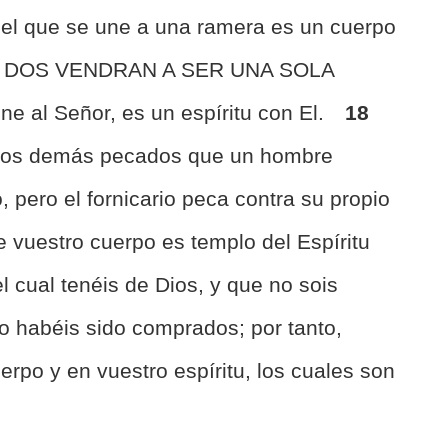
el que se une a una ramera es un cuerpo
 LOS DOS VENDRAN A SER UNA SOLA
ne al Señor, es un espíritu con El.
18
s los demás pecados que un hombre
 pero el fornicario peca contra su propio
 vuestro cuerpo es templo del Espíritu
l cual tenéis de Dios, y que no sois
o habéis sido comprados; por tanto,
uerpo y en vuestro espíritu, los cuales son