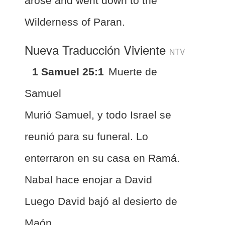
arose and went down to the
Wilderness of Paran.
Nueva Traducción Viviente
NTV
1 Samuel 25:1
Muerte de
Samuel
Murió Samuel, y todo Israel se
reunió para su funeral. Lo
enterraron en su casa en Ramá.
Nabal hace enojar a David
Luego David bajó al desierto de
Maón.