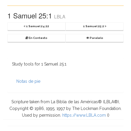
1 Samuel 25:1
LBLA
1 Samuel 24:22
1 Samuel 25:2
En Contexto
Paralelo
Study tools for 1 Samuel 25:1
Notas de pie
Scripture taken from La Biblia de las Américas® (LBLA®),
Copyright © 1986, 1995, 1997 by The Lockman Foundation.
Used by permission.
https://www.LBLA.com
(
)