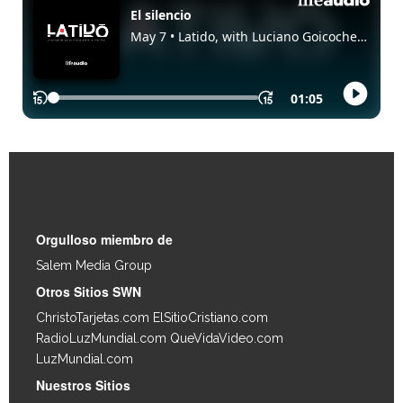
Enlaces Rápidos
Orgulloso miembro de
Salem Media Group
.
Otros Sitios SWN
ChristoTarjetas.com
ElSitioCristiano.com
RadioLuzMundial.com
QueVidaVideo.com
LuzMundial.com
Nuestros Sitios