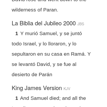
wilderness of Paran.
La Biblia del Jubileo 2000
JBS
1
Y murió Samuel, y se juntó
todo Israel, y lo lloraron, y lo
sepultaron en su casa en Ramá. Y
se levantó David, y se fue al
desierto de Parán
King James Version
KJV
1
And Samuel died; and all the