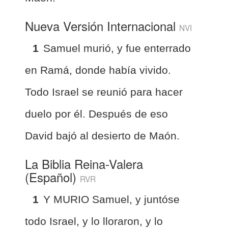
Nueva Versión Internacional
NVI
1
Samuel murió, y fue enterrado
en Ramá, donde había vivido.
Todo Israel se reunió para hacer
duelo por él. Después de eso
David bajó al desierto de Maón.
La Biblia Reina-Valera
(Español)
RVR
1
Y MURIO Samuel, y juntóse
todo Israel, y lo lloraron, y lo