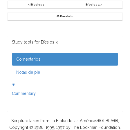
Efesios 2
Efesios 4
Paralelo
Study tools for Efesios 3
Comentarios
Notas de pie
Commentary
Scripture taken from La Biblia de las Américas® (LBLA®),
Copyright © 1986, 1995, 1997 by The Lockman Foundation.