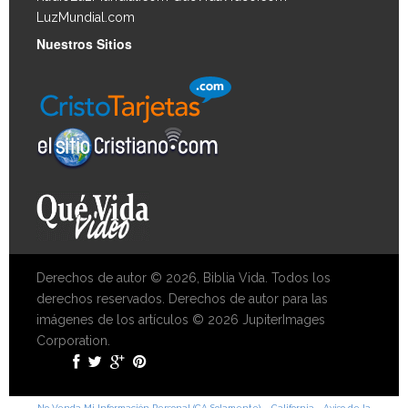
LuzMundial.com
Nuestros Sitios
Derechos de autor © 2026, Biblia Vida. Todos los
derechos reservados. Derechos de autor para las
imágenes de los artículos © 2026 JupiterImages
Corporation.
No Venda Mi Información Personal (CA Solamente)
California - Aviso de la