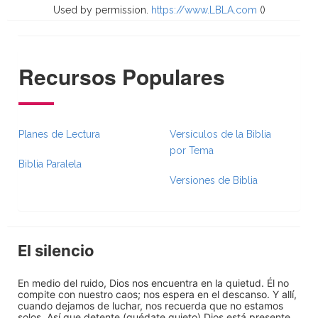
Used by permission.
https://www.LBLA.com
(
)
Recursos Populares
Planes de Lectura
Versículos de la Biblia
por Tema
Biblia Paralela
Versiones de Biblia
El silencio
En medio del ruido, Dios nos encuentra en la quietud. Él no
compite con nuestro caos; nos espera en el descanso. Y allí,
cuando dejamos de luchar, nos recuerda que no estamos
solos. Así que detente (quédate quieto) Dios está presente.