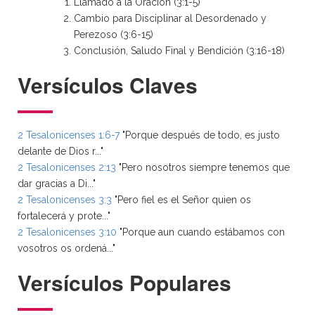
Llamado a la Oración (3:1-5)
Cambio para Disciplinar al Desordenado y
Perezoso (3:6-15)
Conclusión, Saludo Final y Bendición (3:16-18)
Versículos Claves
2 Tesalonicenses 1:6-7
"Porque después de todo, es justo
delante de Dios r..."
2 Tesalonicenses 2:13
"Pero nosotros siempre tenemos que
dar gracias a Di..."
2 Tesalonicenses 3:3
"Pero fiel es el Señor quien os
fortalecerá y prote..."
2 Tesalonicenses 3:10
"Porque aun cuando estábamos con
vosotros os ordená..."
Versículos Populares