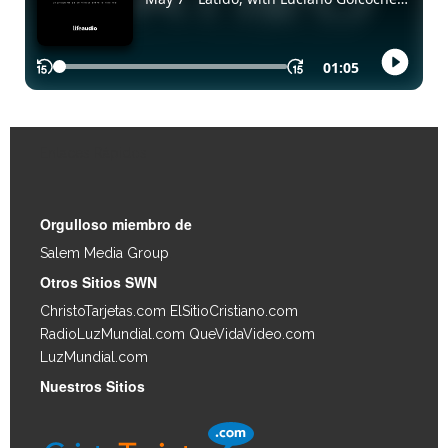
Enlaces Rápidos
Orgulloso miembro de
Salem Media Group
.
Otros Sitios SWN
ChristoTarjetas.com
ElSitioCristiano.com
RadioLuzMundial.com
QueVidaVideo.com
LuzMundial.com
Nuestros Sitios