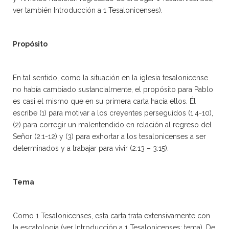
ver también Introducción a 1 Tesalonicenses).
Propósito
En tal sentido, como la situación en la iglesia tesalonicense
no había cambiado sustancialmente, el propósito para Pablo
es casi el mismo que en su primera carta hacia ellos. Él
escribe (1) para motivar a los creyentes perseguidos (1:4-10),
(2) para corregir un malentendido en relación al regreso del
Señor (2:1-12) y (3) para exhortar a los tesalonicenses a ser
determinados y a trabajar para vivir (2:13 – 3:15).
Tema
Como 1 Tesalonicenses, esta carta trata extensivamente con
la escatología (ver Introducción a 1 Tesalonicenses: tema). De