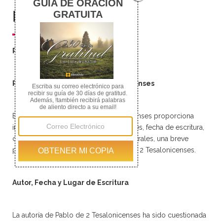
Resumen
Resumen
Resumen del Libro de 2 Tesalonicenses
Este resumen del libro de 2 Tesalonicenses proporciona
información acerca del título, los autores, fecha de escritura,
cronología, temas, teología, ideas generales, una breve
perspectiva y los capítulos del libro de 2 Tesalonicenses.
Autor, Fecha y Lugar de Escritura
La autoría de Pablo de 2 Tesalonicenses ha sido cuestionada