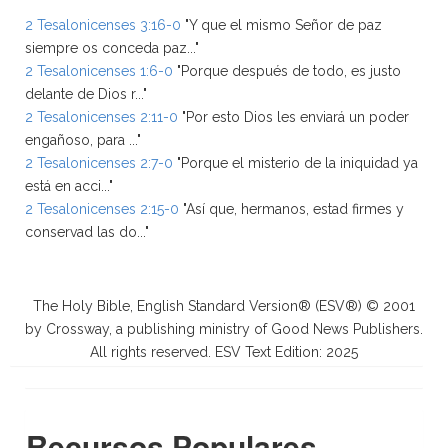
2 Tesalonicenses 3:16-0
"Y que el mismo Señor de paz
siempre os conceda paz..."
2 Tesalonicenses 1:6-0
"Porque después de todo, es justo
delante de Dios r..."
2 Tesalonicenses 2:11-0
"Por esto Dios les enviará un poder
engañoso, para ..."
2 Tesalonicenses 2:7-0
"Porque el misterio de la iniquidad ya
está en acci..."
2 Tesalonicenses 2:15-0
"Así que, hermanos, estad firmes y
conservad las do..."
The Holy Bible, English Standard Version® (ESV®) © 2001
by Crossway, a publishing ministry of Good News Publishers.
All rights reserved. ESV Text Edition: 2025
Recursos Populares