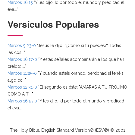
Marcos 16:15
"Y les dijo: Id por todo el mundo y predicad el
eva..."
Versículos Populares
Marcos 9:23-0
"Jesús le dijo: "¿Cómo si tú puedes?" Todas
las cos..."
Marcos 16:17-0
"Y estas señales acompañarán a los que han
creído: ..."
Marcos 11:25-0
"Y cuando estéis orando, perdonad si tenéis
algo co..."
Marcos 12:31-0
"El segundo es éste: "AMARAS A TU PROJIMO
COMO A TI..."
Marcos 16:15-0
"Y les dijo: Id por todo el mundo y predicad
el eva..."
The Holy Bible, English Standard Version® (ESV®) © 2001