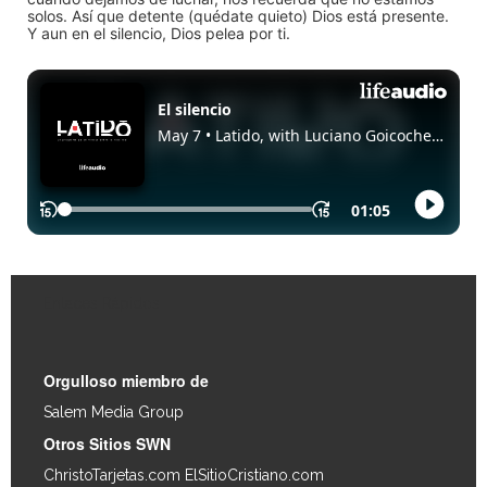
solos. Así que detente (quédate quieto) Dios está presente.
Y aun en el silencio, Dios pelea por ti.
Enlaces Rápidos
Orgulloso miembro de
Salem Media Group
.
Otros Sitios SWN
ChristoTarjetas.com
ElSitioCristiano.com