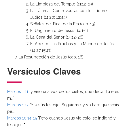
La Limpieza del Templo (11:12-19)
Las Últimas Controversias con los Líderes
Judíos (11:20; 12:44)
Señales del Final de la Era (cap. 13)
El Ungimiento de Jesús (14:1-11)
La Cena del Señor (14:12-26)
El Arresto, Las Pruebas y La Muerte de Jesús
(14:27;15:47)
La Resurrección de Jesús (cap. 16)
Versículos Claves
Marcos 1:11
"y vino una voz de los cielos, que decía: Tú eres
m..."
Marcos 1:17
"Y Jesús les dijo: Seguidme, y yo haré que seáis
pe..."
Marcos 10:14-15
"Pero cuando Jesús vio esto, se indignó y
les dijo:..."