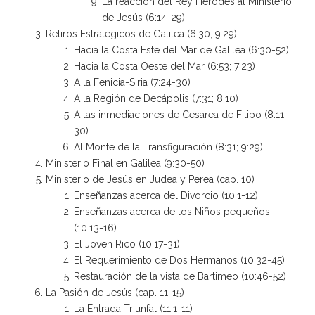
La reacción del Rey Herodes al Ministerio
de Jesús (6:14-29)
Retiros Estratégicos de Galilea (6:30; 9:29)
Hacia la Costa Este del Mar de Galilea (6:30-52)
Hacia la Costa Oeste del Mar (6:53; 7:23)
A la Fenicia-Siria (7:24-30)
A la Región de Decápolis (7:31; 8:10)
A las inmediaciones de Cesarea de Filipo (8:11-
30)
Al Monte de la Transfiguración (8:31; 9:29)
Ministerio Final en Galilea (9:30-50)
Ministerio de Jesús en Judea y Perea (cap. 10)
Enseñanzas acerca del Divorcio (10:1-12)
Enseñanzas acerca de los Niños pequeños
(10:13-16)
El Joven Rico (10:17-31)
El Requerimiento de Dos Hermanos (10:32-45)
Restauración de la vista de Bartimeo (10:46-52)
La Pasión de Jesús (cap. 11-15)
La Entrada Triunfal (11:1-11)