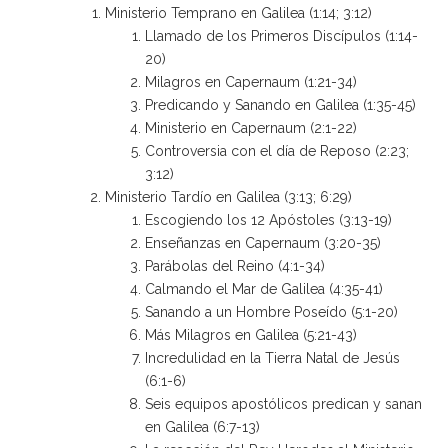
Ministerio Temprano en Galilea (1:14; 3:12)
Llamado de los Primeros Discípulos (1:14-
20)
Milagros en Capernaum (1:21-34)
Predicando y Sanando en Galilea (1:35-45)
Ministerio en Capernaum (2:1-22)
Controversia con el día de Reposo (2:23;
3:12)
Ministerio Tardío en Galilea (3:13; 6:29)
Escogiendo los 12 Apóstoles (3:13-19)
Enseñanzas en Capernaum (3:20-35)
Parábolas del Reino (4:1-34)
Calmando el Mar de Galilea (4:35-41)
Sanando a un Hombre Poseído (5:1-20)
Más Milagros en Galilea (5:21-43)
Incredulidad en la Tierra Natal de Jesús
(6:1-6)
Seis equipos apostólicos predican y sanan
en Galilea (6:7-13)