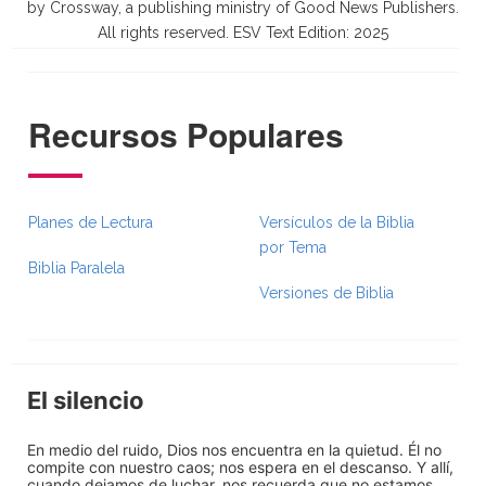
by Crossway, a publishing ministry of Good News Publishers.
All rights reserved. ESV Text Edition: 2025
Recursos Populares
Planes de Lectura
Versículos de la Biblia
por Tema
Biblia Paralela
Versiones de Biblia
El silencio
En medio del ruido, Dios nos encuentra en la quietud. Él no
compite con nuestro caos; nos espera en el descanso. Y allí,
cuando dejamos de luchar, nos recuerda que no estamos