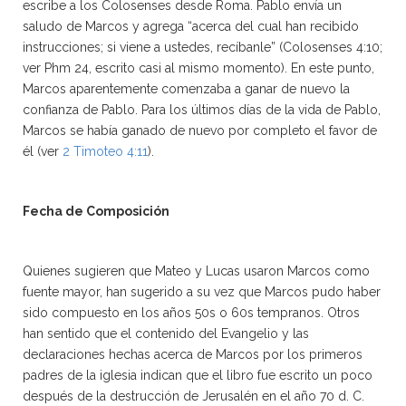
escribe a los Colosenses desde Roma. Pablo envía un
saludo de Marcos y agrega “acerca del cual han recibido
instrucciones; si viene a ustedes, recíbanle” (Colosenses 4:10;
ver Phm 24, escrito casi al mismo momento). En este punto,
Marcos aparentemente comenzaba a ganar de nuevo la
confianza de Pablo. Para los últimos días de la vida de Pablo,
Marcos se había ganado de nuevo por completo el favor de
él (ver
2 Timoteo 4:11
).
Fecha de Composición
Quienes sugieren que Mateo y Lucas usaron Marcos como
fuente mayor, han sugerido a su vez que Marcos pudo haber
sido compuesto en los años 50s o 60s tempranos. Otros
han sentido que el contenido del Evangelio y las
declaraciones hechas acerca de Marcos por los primeros
padres de la iglesia indican que el libro fue escrito un poco
después de la destrucción de Jerusalén en el año 70 d. C.