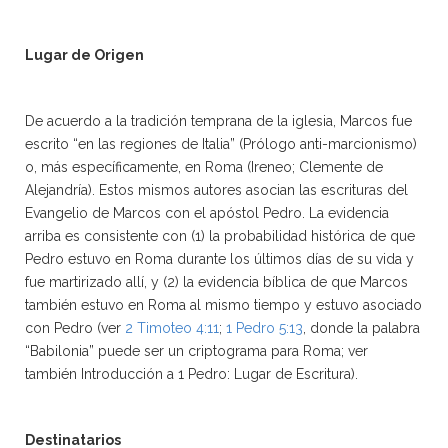
Lugar de Origen
De acuerdo a la tradición temprana de la iglesia, Marcos fue
escrito “en las regiones de Italia” (Prólogo anti-marcionismo)
o, más específicamente, en Roma (Ireneo; Clemente de
Alejandría). Estos mismos autores asocian las escrituras del
Evangelio de Marcos con el apóstol Pedro. La evidencia
arriba es consistente con (1) la probabilidad histórica de que
Pedro estuvo en Roma durante los últimos días de su vida y
fue martirizado allí, y (2) la evidencia bíblica de que Marcos
también estuvo en Roma al mismo tiempo y estuvo asociado
con Pedro (ver
2 Timoteo 4:11
;
1 Pedro 5:13
, donde la palabra
“Babilonia” puede ser un criptograma para Roma; ver
también Introducción a 1 Pedro: Lugar de Escritura).
Destinatarios