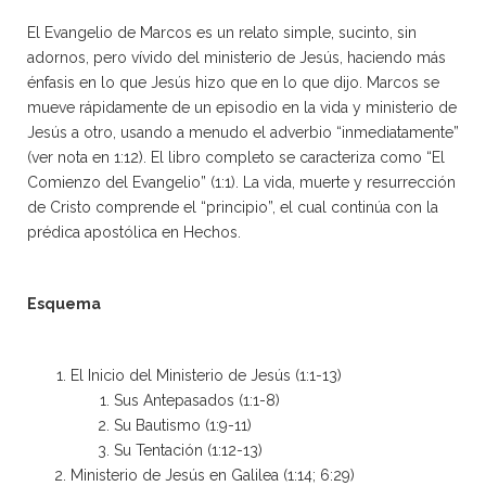
El Evangelio de Marcos es un relato simple, sucinto, sin
adornos, pero vívido del ministerio de Jesús, haciendo más
énfasis en lo que Jesús hizo que en lo que dijo. Marcos se
mueve rápidamente de un episodio en la vida y ministerio de
Jesús a otro, usando a menudo el adverbio “inmediatamente”
(ver nota en 1:12). El libro completo se caracteriza como “El
Comienzo del Evangelio” (1:1). La vida, muerte y resurrección
de Cristo comprende el “principio”, el cual continúa con la
prédica apostólica en Hechos.
Esquema
El Inicio del Ministerio de Jesús (1:1-13)
Sus Antepasados (1:1-8)
Su Bautismo (1:9-11)
Su Tentación (1:12-13)
Ministerio de Jesús en Galilea (1:14; 6:29)