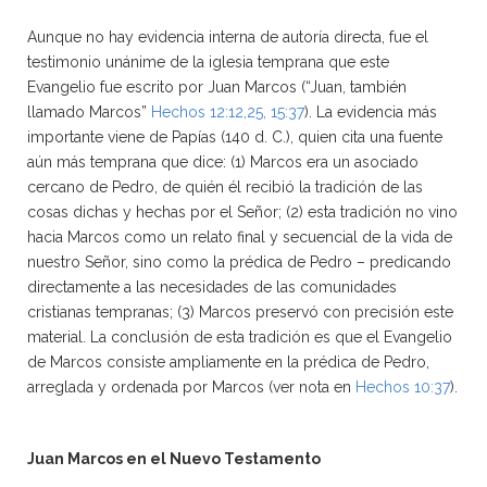
Aunque no hay evidencia interna de autoría directa, fue el
testimonio unánime de la iglesia temprana que este
Evangelio fue escrito por Juan Marcos (“Juan, también
llamado Marcos”
Hechos 12:12,25, 15:37
). La evidencia más
importante viene de Papías (140 d. C.), quien cita una fuente
aún más temprana que dice: (1) Marcos era un asociado
cercano de Pedro, de quién él recibió la tradición de las
cosas dichas y hechas por el Señor; (2) esta tradición no vino
hacia Marcos como un relato final y secuencial de la vida de
nuestro Señor, sino como la prédica de Pedro – predicando
directamente a las necesidades de las comunidades
cristianas tempranas; (3) Marcos preservó con precisión este
material. La conclusión de esta tradición es que el Evangelio
de Marcos consiste ampliamente en la prédica de Pedro,
arreglada y ordenada por Marcos (ver nota en
Hechos 10:37
).
Juan Marcos en el Nuevo Testamento