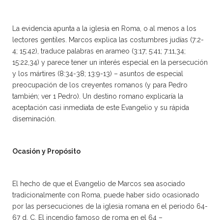
La evidencia apunta a la iglesia en Roma, o al menos a los
lectores gentiles. Marcos explica las costumbres judías (7:2-
4; 15:42), traduce palabras en arameo (3:17; 5:41; 7:11,34;
15:22,34) y parece tener un interés especial en la persecución
y los mártires (8:34-38; 13:9-13) – asuntos de especial
preocupación de los creyentes romanos (y para Pedro
también; ver 1 Pedro). Un destino romano explicaría la
aceptación casi inmediata de este Evangelio y su rápida
diseminación.
Ocasión y Propósito
El hecho de que el Evangelio de Marcos sea asociado
tradicionalmente con Roma, puede haber sido ocasionado
por las persecuciones de la iglesia romana en el periodo 64-
67 d. C. El incendio famoso de roma en el 64 –