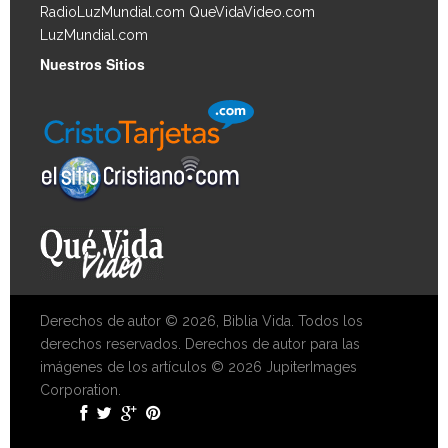
RadioLuzMundial.com
QueVidaVideo.com
LuzMundial.com
Nuestros Sitios
Derechos de autor © 2026, Biblia Vida. Todos los
derechos reservados. Derechos de autor para las
imágenes de los artículos © 2026 JupiterImages
Corporation.