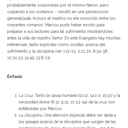
probablemente ocasionado por el mismo Nerón, pero
culpando a los cristianos – resultó en una persecución
generalizada. Incluso el martirio no era conocido entre los
creyentes romanos. Marcos pudo haber escrito para
preparar a sus lectores para tal sufrimiento mostrándoles
antes la vida de nuestro Señor. En este Evangelio hay muchas
referencias, tanto explícitas como ocultas, acerca del
sufrimiento y la disciplina (ver 1:12-13; 3:22,30; 8:34-38;
10:30,33-34,45; 13:8-13).
Énfasis
La Cruz.
Tanto la causa humana (12:12; 14:1-2; 15:10) y la
necesidad divina (8:31; 9:31; 10:33-34) de la cruz son
enfatizadas por Marcos.
La Disciplina.
Una atención especial debe ser dada a
los pasajes acerca de la disciplina que surgen de las