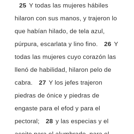
25
Y todas las mujeres hábiles
hilaron con sus manos, y trajeron lo
que habían hilado, de tela azul,
púrpura, escarlata y lino fino.
26
Y
todas las mujeres cuyo corazón las
llenó de habilidad, hilaron pelo de
cabra.
27
Y los jefes trajeron
piedras de ónice y piedras de
engaste para el efod y para el
pectoral;
28
y las especias y el
aceite para el alumbrado, para el