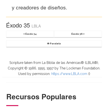
y creadores de diseños.
Éxodo 35
LBLA
Éxodo 34
Éxodo 36
Paralelo
Scripture taken from La Biblia de las Américas® (LBLA®),
Copyright © 1986, 1995, 1997 by The Lockman Foundation.
Used by permission.
https://www.LBLA.com
(
)
Recursos Populares