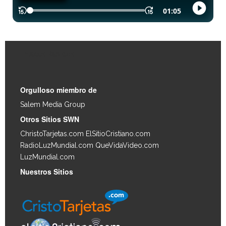
Enlaces Rápidos
Orgulloso miembro de
Salem Media Group
.
Otros Sitios SWN
ChristoTarjetas.com
ElSitioCristiano.com
RadioLuzMundial.com
QueVidaVideo.com
LuzMundial.com
Nuestros Sitios