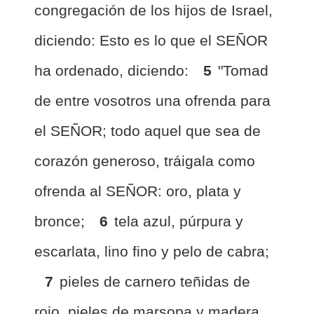
congregación de los hijos de Israel,
diciendo: Esto es lo que el SEÑOR
ha ordenado, diciendo:
5
"Tomad
de entre vosotros una ofrenda para
el SEÑOR; todo aquel que sea de
corazón generoso, tráigala como
ofrenda al SEÑOR: oro, plata y
bronce;
6
tela azul, púrpura y
escarlata, lino fino y pelo de cabra;
7
pieles de carnero teñidas de
rojo, pieles de marsopa y madera