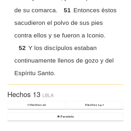
de su comarca.
51
Entonces éstos
sacudieron el polvo de sus pies
contra ellos y se fueron a Iconio.
52
Y los discípulos estaban
continuamente llenos de gozo y del
Espíritu Santo.
Hechos 13
LBLA
Hechos 12
Hechos 14
Paralelo