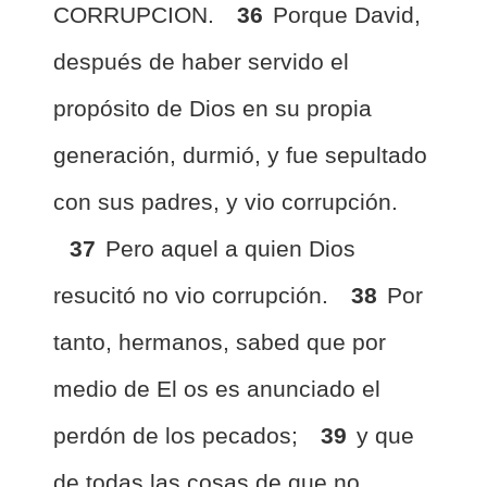
CORRUPCION.
36
Porque David,
después de haber servido el
propósito de Dios en su propia
generación, durmió, y fue sepultado
con sus padres, y vio corrupción.
37
Pero aquel a quien Dios
resucitó no vio corrupción.
38
Por
tanto, hermanos, sabed que por
medio de El os es anunciado el
perdón de los pecados;
39
y que
de todas las cosas de que no