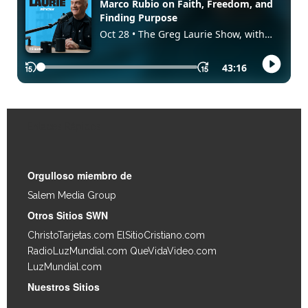
Enlaces Rápidos
Orgulloso miembro de
Salem Media Group
.
Otros Sitios SWN
ChristoTarjetas.com
ElSitioCristiano.com
RadioLuzMundial.com
QueVidaVideo.com
LuzMundial.com
Nuestros Sitios