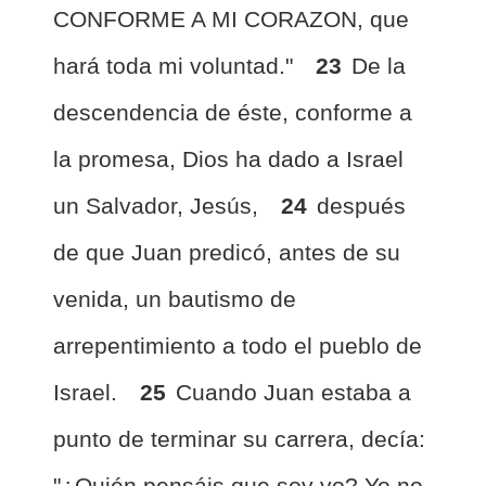
CONFORME A MI CORAZON, que
hará toda mi voluntad."
23
De la
descendencia de éste, conforme a
la promesa, Dios ha dado a Israel
un Salvador, Jesús,
24
después
de que Juan predicó, antes de su
venida, un bautismo de
arrepentimiento a todo el pueblo de
Israel.
25
Cuando Juan estaba a
punto de terminar su carrera, decía:
"¿Quién pensáis que soy yo? Yo no