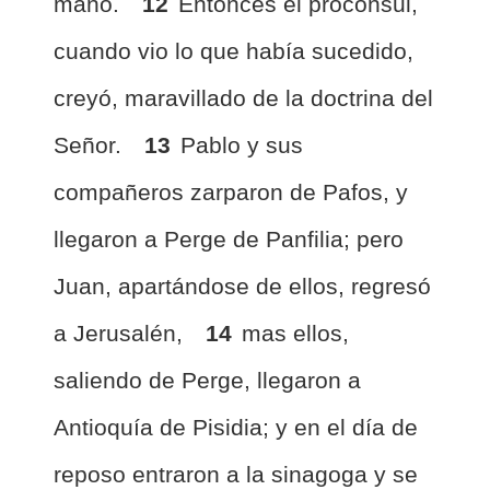
mano.
12
Entonces el procónsul,
cuando vio lo que había sucedido,
creyó, maravillado de la doctrina del
Señor.
13
Pablo y sus
compañeros zarparon de Pafos, y
llegaron a Perge de Panfilia; pero
Juan, apartándose de ellos, regresó
a Jerusalén,
14
mas ellos,
saliendo de Perge, llegaron a
Antioquía de Pisidia; y en el día de
reposo entraron a la sinagoga y se