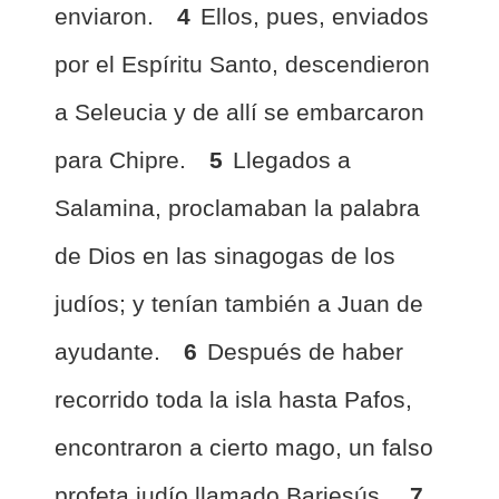
enviaron.
4
Ellos, pues, enviados
por el Espíritu Santo, descendieron
a Seleucia y de allí se embarcaron
para Chipre.
5
Llegados a
Salamina, proclamaban la palabra
de Dios en las sinagogas de los
judíos; y tenían también a Juan de
ayudante.
6
Después de haber
recorrido toda la isla hasta Pafos,
encontraron a cierto mago, un falso
profeta judío llamado Barjesús,
7