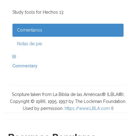
Study tools for Hechos 13
Comentarios
Notas de pie
Commentary
Scripture taken from La Biblia de las Américas® (LBLA®),
Copyright © 1986, 1995, 1997 by The Lockman Foundation.
Used by permission.
https://www.LBLA.com
(
)