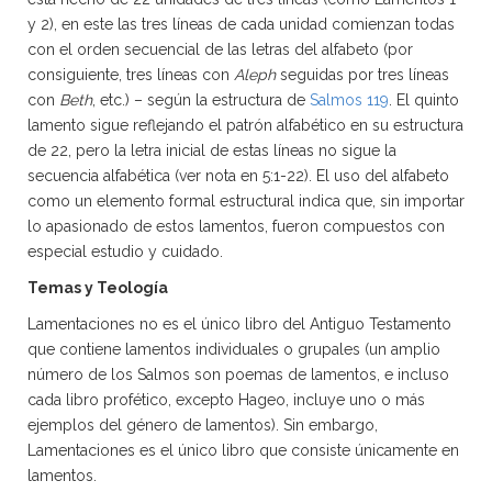
y 2), en este las tres líneas de cada unidad comienzan todas
con el orden secuencial de las letras del alfabeto (por
consiguiente, tres líneas con
Aleph
seguidas por tres líneas
con
Beth
, etc.) – según la estructura de
Salmos 119
. El quinto
lamento sigue reflejando el patrón alfabético en su estructura
de 22, pero la letra inicial de estas líneas no sigue la
secuencia alfabética (ver nota en 5:1-22). El uso del alfabeto
como un elemento formal estructural indica que, sin importar
lo apasionado de estos lamentos, fueron compuestos con
especial estudio y cuidado.
Temas y Teología
Lamentaciones no es el único libro del Antiguo Testamento
que contiene lamentos individuales o grupales (un amplio
número de los Salmos son poemas de lamentos, e incluso
cada libro profético, excepto Hageo, incluye uno o más
ejemplos del género de lamentos). Sin embargo,
Lamentaciones es el único libro que consiste únicamente en
lamentos.