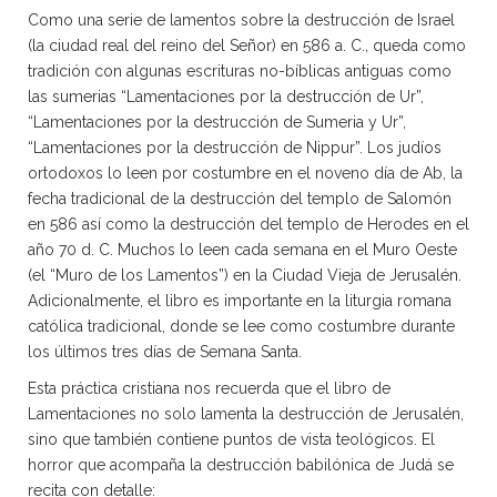
Como una serie de lamentos sobre la destrucción de Israel
(la ciudad real del reino del Señor) en 586 a. C., queda como
tradición con algunas escrituras no-bíblicas antiguas como
las sumerias “Lamentaciones por la destrucción de Ur”,
“Lamentaciones por la destrucción de Sumeria y Ur”,
“Lamentaciones por la destrucción de Nippur”. Los judíos
ortodoxos lo leen por costumbre en el noveno día de Ab, la
fecha tradicional de la destrucción del templo de Salomón
en 586 así como la destrucción del templo de Herodes en el
año 70 d. C. Muchos lo leen cada semana en el Muro Oeste
(el “Muro de los Lamentos”) en la Ciudad Vieja de Jerusalén.
Adicionalmente, el libro es importante en la liturgia romana
católica tradicional, donde se lee como costumbre durante
los últimos tres días de Semana Santa.
Esta práctica cristiana nos recuerda que el libro de
Lamentaciones no solo lamenta la destrucción de Jerusalén,
sino que también contiene puntos de vista teológicos. El
horror que acompaña la destrucción babilónica de Judá se
recita con detalle: