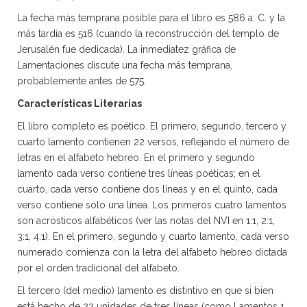
La fecha más temprana posible para el libro es 586 a. C. y la
más tardía es 516 (cuando la reconstrucción del templo de
Jerusalén fue dedicada). La inmediatez gráfica de
Lamentaciones discute una fecha más temprana,
probablemente antes de 575.
Características Literarias
El libro completo es poético. El primero, segundo, tercero y
cuarto lamento contienen 22 versos, reflejando el número de
letras en el alfabeto hebreo. En el primero y segundo
lamento cada verso contiene tres líneas poéticas; en el
cuarto, cada verso contiene dos líneas y en el quinto, cada
verso contiene solo una línea. Los primeros cuatro lamentos
son acrósticos alfabéticos (ver las notas del NVI en 1:1, 2:1,
3:1, 4:1). En el primero, segundo y cuarto lamento, cada verso
numerado comienza con la letra del alfabeto hebreo dictada
por el orden tradicional del alfabeto.
El tercero (del medio) lamento es distintivo en que si bien
está hecho de 22 unidades de tres líneas (como Lamentos 1