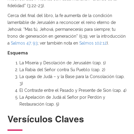
fidelidad” (3:22-23).
Cerca del final del libro, la fe aumenta de la condición
lamentable de Jerusalén a reconocer el reino eterno de
Jehová: “Mas tú, Jehová, permanecerás para siempre; tu
trono de generación en generación” (5:19; ver la introducción
a
Salmos 47; 93
; ver también nota en
Salmos 102:12
).
Esquema
La Miseria y Desolación de Jerusalén (cap. 1)
La Rabia del Señor contra Su Pueblo (cap. 2)
La queja de Judá – y la Base para la Consolación (cap.
3)
El Contraste entre el Pasado y Presente de Sion (cap. 4)
La Apelación de Judá al Señor por Perdón y
Restauración (cap. 5)
Versículos Claves