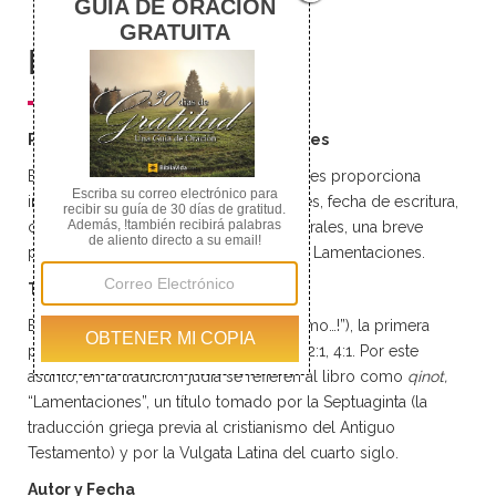
Lamentaciones 4
Lamentaciones 5
Resumen
Resumen del libro de Lamentaciones
Este resumen del libro de Lamentaciones proporciona
información acerca del título, los autores, fecha de escritura,
cronología, temas, teología, ideas generales, una breve
perspectiva y los capítulos del libro de Lamentaciones.
Título
El título hebreo del libro es
‘ekah
(“¡Como…!”), la primera
palabra no solo en 1:1 sino también en 2:1, 4:1. Por este
asunto, en la tradición judía se refieren al libro como
qinot,
“Lamentaciones”, un título tomado por la Septuaginta (la
traducción griega previa al cristianismo del Antiguo
Testamento) y por la Vulgata Latina del cuarto siglo.
Autor y Fecha