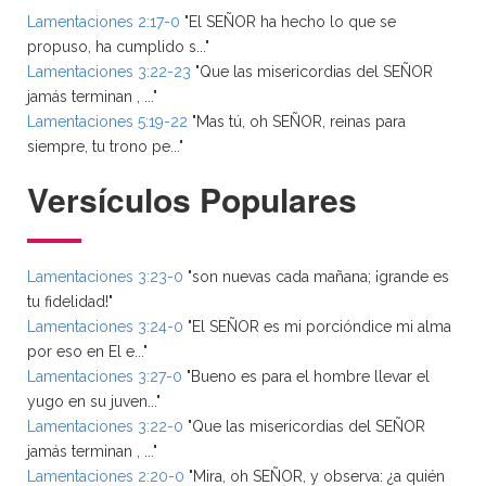
Lamentaciones 2:17-0
"El SEÑOR ha hecho lo que se
propuso, ha cumplido s..."
Lamentaciones 3:22-23
"Que las misericordias del SEÑOR
jamás terminan , ..."
Lamentaciones 5:19-22
"Mas tú, oh SEÑOR, reinas para
siempre, tu trono pe..."
Versículos Populares
Lamentaciones 3:23-0
"son nuevas cada mañana; ¡grande es
tu fidelidad!"
Lamentaciones 3:24-0
"El SEÑOR es mi porcióndice mi alma
por eso en El e..."
Lamentaciones 3:27-0
"Bueno es para el hombre llevar el
yugo en su juven..."
Lamentaciones 3:22-0
"Que las misericordias del SEÑOR
jamás terminan , ..."
Lamentaciones 2:20-0
"Mira, oh SEÑOR, y observa: ¿a quién