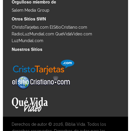
Orgulloso miembro de
Salem Media Group
.
Otros Sitios SWN
ChristoTarjetas.com
ElSitioCristiano.com
RadioLuzMundial.com
QueVidaVideo.com
LuzMundial.com
Nuestros Sitios
Derechos de autor © 2026, Biblia Vida. Todos los