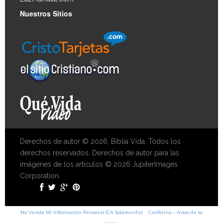
Nuestros Sitios
Derechos de autor © 2026, Biblia Vida. Todos los
derechos reservados. Derechos de autor para las
imágenes de los artículos © 2026 JupiterImages
Corporation.
No Venda Mi Información Personal (CA Solamente)
California - Aviso de la