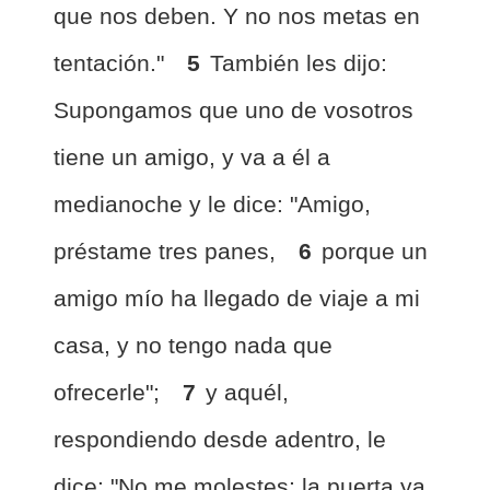
que nos deben. Y no nos metas en
tentación."
5
También les dijo:
Supongamos que uno de vosotros
tiene un amigo, y va a él a
medianoche y le dice: "Amigo,
préstame tres panes,
6
porque un
amigo mío ha llegado de viaje a mi
casa, y no tengo nada que
ofrecerle";
7
y aquél,
respondiendo desde adentro, le
dice: "No me molestes; la puerta ya