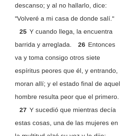
descanso; y al no hallarlo, dice:
"Volveré a mi casa de donde salí."
25
Y cuando llega, la encuentra
barrida y arreglada.
26
Entonces
va y toma consigo otros siete
espíritus peores que él, y entrando,
moran allí; y el estado final de aquel
hombre resulta peor que el primero.
27
Y sucedió que mientras decía
estas cosas, una de las mujeres en
la multitud alzó su voz y le dijo: