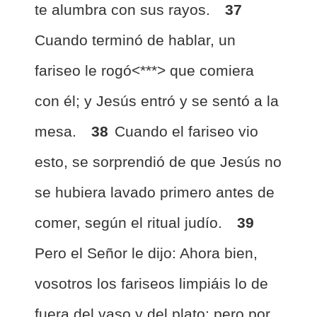
te alumbra con sus rayos.
37
Cuando terminó de hablar, un
fariseo le rogó<***> que comiera
con él; y Jesús entró y se sentó a la
mesa.
38
Cuando el fariseo vio
esto, se sorprendió de que Jesús no
se hubiera lavado primero antes de
comer, según el ritual judío.
39
Pero el Señor le dijo: Ahora bien,
vosotros los fariseos limpiáis lo de
fuera del vaso y del plato; pero por