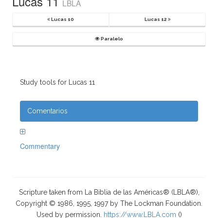
Lucas 11
LBLA
Lucas 10
Lucas 12
Paralelo
Study tools for Lucas 11
Comentarios
Commentary
Scripture taken from La Biblia de las Américas® (LBLA®),
Copyright © 1986, 1995, 1997 by The Lockman Foundation.
Used by permission.
https://www.LBLA.com
(
)