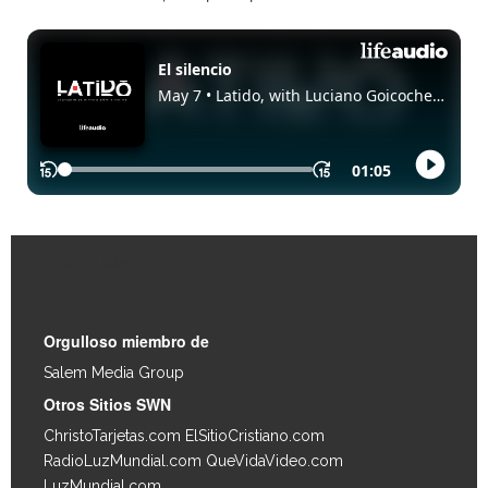
Enlaces Rápidos
Orgulloso miembro de
Salem Media Group
.
Otros Sitios SWN
ChristoTarjetas.com
ElSitioCristiano.com
RadioLuzMundial.com
QueVidaVideo.com
LuzMundial.com