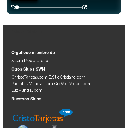
Enlaces Rápidos
Orgulloso miembro de
Salem Media Group
.
Otros Sitios SWN
ChristoTarjetas.com
ElSitioCristiano.com
RadioLuzMundial.com
QueVidaVideo.com
LuzMundial.com
Nuestros Sitios