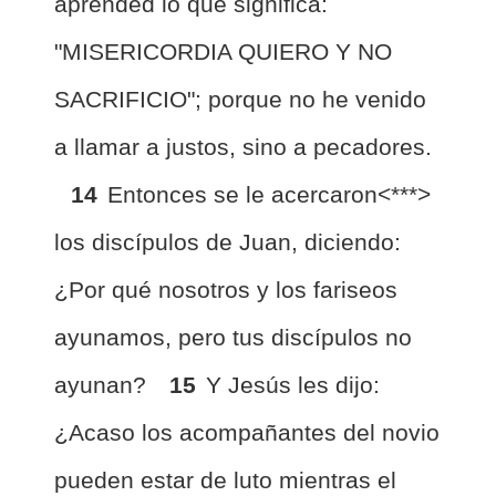
aprended lo que significa:
"MISERICORDIA QUIERO Y NO
SACRIFICIO"; porque no he venido
a llamar a justos, sino a pecadores.
14
Entonces se le acercaron<***>
los discípulos de Juan, diciendo:
¿Por qué nosotros y los fariseos
ayunamos, pero tus discípulos no
ayunan?
15
Y Jesús les dijo:
¿Acaso los acompañantes del novio
pueden estar de luto mientras el