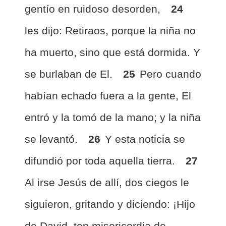
gentío en ruidoso desorden,
24
les dijo: Retiraos, porque la niña no
ha muerto, sino que está dormida. Y
se burlaban de El.
25
Pero cuando
habían echado fuera a la gente, El
entró y la tomó de la mano; y la niña
se levantó.
26
Y esta noticia se
difundió por toda aquella tierra.
27
Al irse Jesús de allí, dos ciegos le
siguieron, gritando y diciendo: ¡Hijo
de David, ten misericordia de