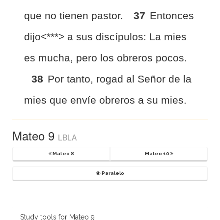
que no tienen pastor.
37
Entonces
dijo<***> a sus discípulos: La mies
es mucha, pero los obreros pocos.
38
Por tanto, rogad al Señor de la
mies que envíe obreros a su mies.
Mateo 9
LBLA
Mateo 8
Mateo 10
Paralelo
Study tools for Mateo 9