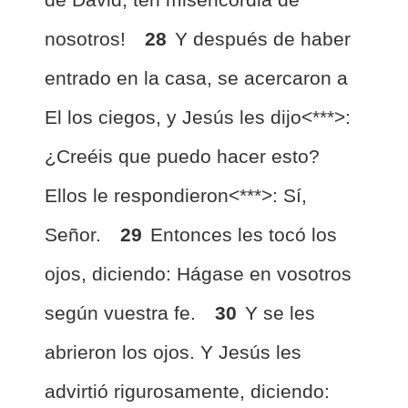
nosotros!
28
Y después de haber
entrado en la casa, se acercaron a
El los ciegos, y Jesús les dijo<***>:
¿Creéis que puedo hacer esto?
Ellos le respondieron<***>: Sí,
Señor.
29
Entonces les tocó los
ojos, diciendo: Hágase en vosotros
según vuestra fe.
30
Y se les
abrieron los ojos. Y Jesús les
advirtió rigurosamente, diciendo: