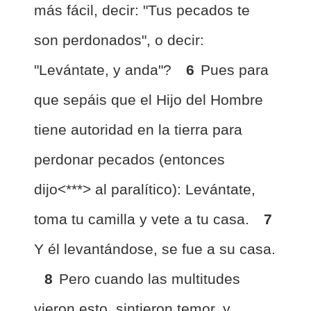
más fácil, decir: "Tus pecados te
son perdonados", o decir:
"Levántate, y anda"?
6
Pues para
que sepáis que el Hijo del Hombre
tiene autoridad en la tierra para
perdonar pecados (entonces
dijo<***> al paralítico): Levántate,
toma tu camilla y vete a tu casa.
7
Y él levantándose, se fue a su casa.
8
Pero cuando las multitudes
vieron esto, sintieron temor, y