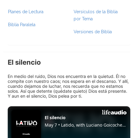
Planes de Lectura
Versículos de la Biblia
por Tema
Biblia Paralela
Versiones de Biblia
El silencio
En medio del ruido, Dios nos encuentra en la quietud. Él no
compite con nuestro caos; nos espera en el descanso. Y allí,
cuando dejamos de luchar, nos recuerda que no estamos
solos. Así que detente (quédate quieto) Dios está presente.
Y aun en el silencio, Dios pelea por ti.