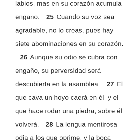
labios, mas en su corazón acumula
engaño.
25
Cuando su voz sea
agradable, no lo creas, pues hay
siete abominaciones en su corazón.
26
Aunque su odio se cubra con
engaño, su perversidad será
descubierta en la asamblea.
27
El
que cava un hoyo caerá en él, y el
que hace rodar una piedra, sobre él
volverá.
28
La lengua mentirosa
odia a los que oprime, y la boca