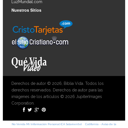
LuzMundial.com
Nuestros Sitios
Derechos de autor © 2026, Biblia Vida. Todos los
derechos reservados. Derechos de autor para las
imágenes de los artículos © 2026 JupiterImages
Corporation.
No Venda Mi Información Personal (CA Solamente)
California - Aviso de la