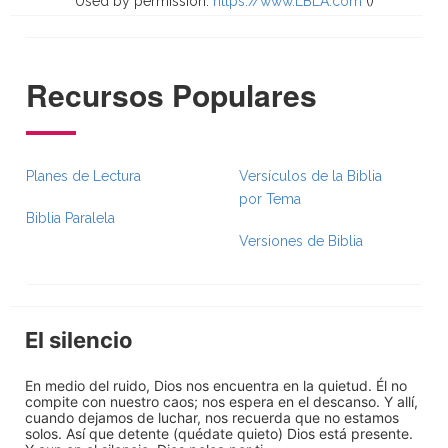
Used by permission.
https://www.LBLA.com
(
)
Recursos Populares
Planes de Lectura
Versículos de la Biblia
por Tema
Biblia Paralela
Versiones de Biblia
El silencio
En medio del ruido, Dios nos encuentra en la quietud. Él no
compite con nuestro caos; nos espera en el descanso. Y allí,
cuando dejamos de luchar, nos recuerda que no estamos
solos. Así que detente (quédate quieto) Dios está presente.