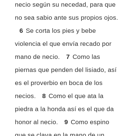
necio según su necedad, para que
no sea sabio ante sus propios ojos.
6
Se corta los pies y bebe
violencia el que envía recado por
mano de necio.
7
Como las
piernas que penden del lisiado, así
es el proverbio en boca de los
necios.
8
Como el que ata la
piedra a la honda así es el que da
honor al necio.
9
Como espino
que se clava en la mano de un